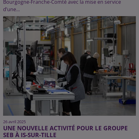
Bourgogne-Franche-Comté avec la mise en service
d’une...
26 avril 2025
UNE NOUVELLE ACTIVITÉ POUR LE GROUPE
SEB À IS-SUR-TILLE