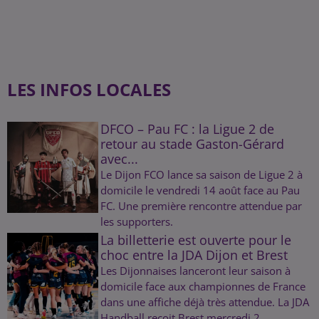
LES INFOS LOCALES
DFCO – Pau FC : la Ligue 2 de
retour au stade Gaston-Gérard
avec...
Le Dijon FCO lance sa saison de Ligue 2 à
domicile le vendredi 14 août face au Pau
FC. Une première rencontre attendue par
les supporters.
La billetterie est ouverte pour le
choc entre la JDA Dijon et Brest
Les Dijonnaises lanceront leur saison à
domicile face aux championnes de France
dans une affiche déjà très attendue. La JDA
Handball reçoit Brest mercredi 2...