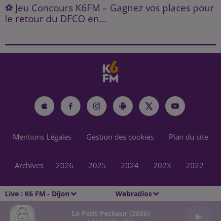
⚽ Jeu Concours K6FM – Gagnez vos places pour
le retour du DFCO en...
Mentions Légales
Gestion des cookies
Plan du site
Archives
2026
2025
2024
2023
2022
Live :
K6 FM - Dijon
Webradios
Le Petit Pecheur (2026)