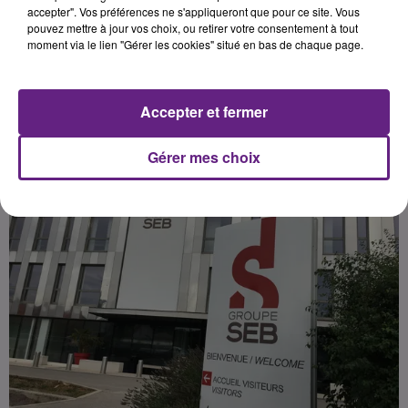
dessous le communiqué.
accepter". Vos préférences ne s'appliqueront que pour ce site. Vous
pouvez mettre à jour vos choix, ou retirer votre consentement à tout
moment via le lien "Gérer les cookies" situé en bas de chaque page.
Publié : 18 mai 2020 à 7h25 par la rédaction
Accepter et fermer
Gérer mes choix