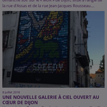
la rue d’Assas et de la rue Jean-Jacques Rousseau....
8 juillet 2018
UNE NOUVELLE GALERIE À CIEL OUVERT AU
CŒUR DE DIJON