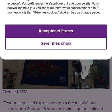
accepter". Vos préférences ne s'appliqueront que pour ce site. Vous
pouvez mettre à jour vos choix, ou retirer votre consentement à tout
moment via le lien "Gérer les cookies" situé en bas de chaque page.
Accepter et fermer
Gérer mes choix
Crédit :
K6FM
C’est un espace d’expression qui a été installé par
l'association Zutique Productions ainsi qu'un collectif