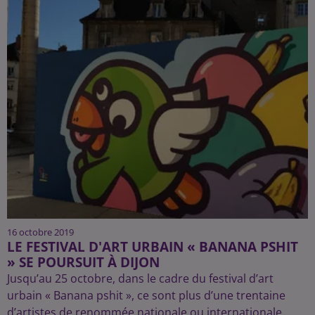
16 octobre 2019
LE FESTIVAL D'ART URBAIN « BANANA PSHIT
» SE POURSUIT À DIJON
Jusqu’au 25 octobre, dans le cadre du festival d’art
urbain « Banana pshit », ce sont plus d’une trentaine
d’artistes de renommée nationale ou internationale...