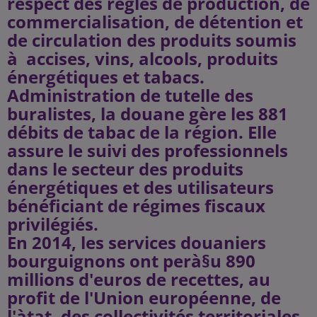
respect des règles de production, de
commercialisation, de détention et
de circulation des produits soumis
à accises, vins, alcools, produits
énergétiques et tabacs.
Administration de tutelle des
buralistes, la douane gère les 881
débits de tabac de la région. Elle
assure le suivi des professionnels
dans le secteur des produits
énergétiques et des utilisateurs
bénéficiant de régimes fiscaux
privilégiés.
En 2014, les services douaniers
bourguignons ont perà§u 890
millions d'euros de recettes, au
profit de l'Union européenne, de
l'àtat, des collectivités territoriales