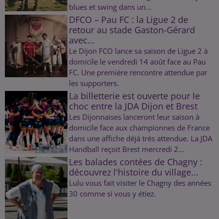
blues et swing dans un...
DFCO – Pau FC : la Ligue 2 de
retour au stade Gaston-Gérard
avec...
Le Dijon FCO lance sa saison de Ligue 2 à
domicile le vendredi 14 août face au Pau
FC. Une première rencontre attendue par
les supporters.
La billetterie est ouverte pour le
choc entre la JDA Dijon et Brest
Les Dijonnaises lanceront leur saison à
domicile face aux championnes de France
dans une affiche déjà très attendue. La JDA
Handball reçoit Brest mercredi 2...
Les balades contées de Chagny :
découvrez l'histoire du village...
Lulu vous fait visiter le Chagny des années
30 comme si vous y étiez.