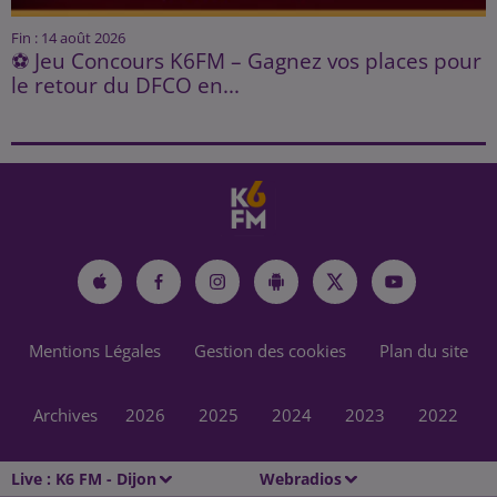
Fin : 14 août 2026
⚽ Jeu Concours K6FM – Gagnez vos places pour
le retour du DFCO en...
Mentions Légales
Gestion des cookies
Plan du site
Archives
2026
2025
2024
2023
2022
Live :
K6 FM - Dijon
Webradios