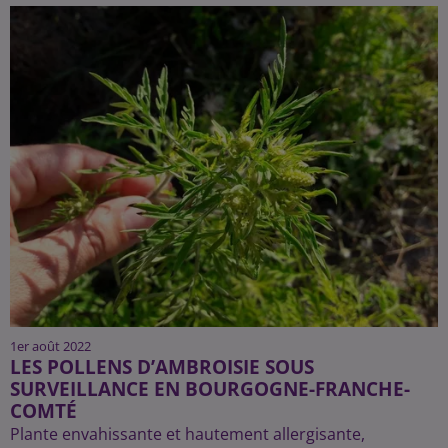
1er août 2022
LES POLLENS D’AMBROISIE SOUS
SURVEILLANCE EN BOURGOGNE-FRANCHE-
COMTÉ
Plante envahissante et hautement allergisante,