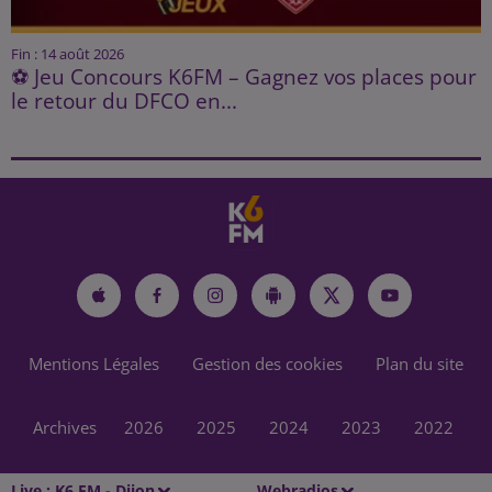
Fin : 14 août 2026
⚽ Jeu Concours K6FM – Gagnez vos places pour
le retour du DFCO en...
Mentions Légales
Gestion des cookies
Plan du site
Archives
2026
2025
2024
2023
2022
Live :
K6 FM - Dijon
Webradios