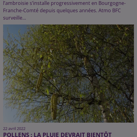
l’ambroisie s’installe progressivement en Bourgogne-
Franche-Comté depuis quelques années. Atmo BFC
surveille...
22 avril 2022
POLLENS : LA PLUIE DEVRAIT BIENTÔT