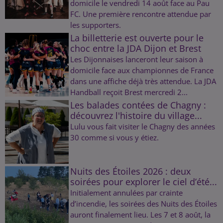
domicile le vendredi 14 août face au Pau
FC. Une première rencontre attendue par
les supporters.
La billetterie est ouverte pour le
choc entre la JDA Dijon et Brest
Les Dijonnaises lanceront leur saison à
domicile face aux championnes de France
dans une affiche déjà très attendue. La JDA
Handball reçoit Brest mercredi 2...
Les balades contées de Chagny :
découvrez l'histoire du village...
Lulu vous fait visiter le Chagny des années
30 comme si vous y étiez.
Nuits des Étoiles 2026 : deux
soirées pour explorer le ciel d’été...
Initialement annulées par crainte
d’incendie, les soirées des Nuits des Étoiles
auront finalement lieu. Les 7 et 8 août, la