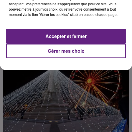
après un mois de vente et
accepter". Vos préférences ne s'appliqueront que pour ce site. Vous
pouvez mettre à jour vos choix, ou retirer votre consentement à tout
moment via le lien "Gérer les cookies" situé en bas de chaque page.
Publié : 3 janvier 2017 à 6h16 par 45
Accepter et fermer
Gérer mes choix