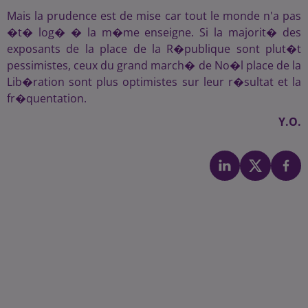
Mais la prudence est de mise car tout le monde n'a pas
�t� log� � la m�me enseigne. Si la majorit� des
exposants de la place de la R�publique sont plut�t
pessimistes, ceux du grand march� de No�l place de la
Lib�ration sont plus optimistes sur leur r�sultat et la
fr�quentation.
Y.O.