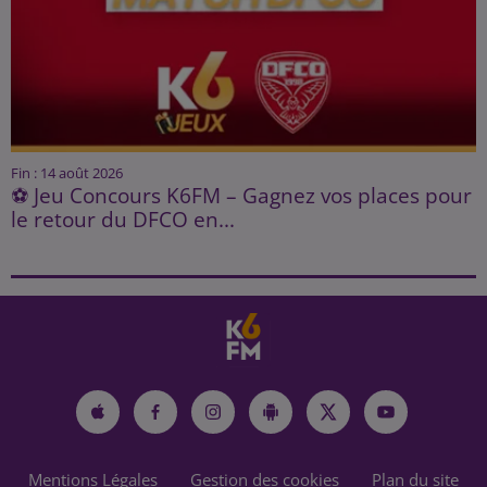
Fin : 14 août 2026
⚽ Jeu Concours K6FM – Gagnez vos places pour
le retour du DFCO en...
Mentions Légales
Gestion des cookies
Plan du site