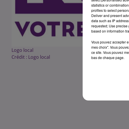
statistics or combinatio
profiles to select person
Deliver and present adv
data such as IP address 
requested; Use precise g
based on information tra
Vous pouvez accepter en 
mes choix". Vous pouvez
Logo local
ce site. Vous pouvez met
Crédit :
Logo local
bas de chaque page.