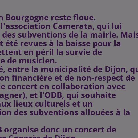
on Bourgogne reste floue.
l'association Camerata, qui lui
des subventions de la mairie. Mai
 été revues à la baisse pour la
ttent en péril la survie de
ne de musicien.
, entre la municipalité de Dijon, q
on financière et de non-respect de
 concert en collaboration avec
agner), et l'ODB, qui souhaite
x lieux culturels et un
tion des subventions allouées à la
DB organise donc un concert de