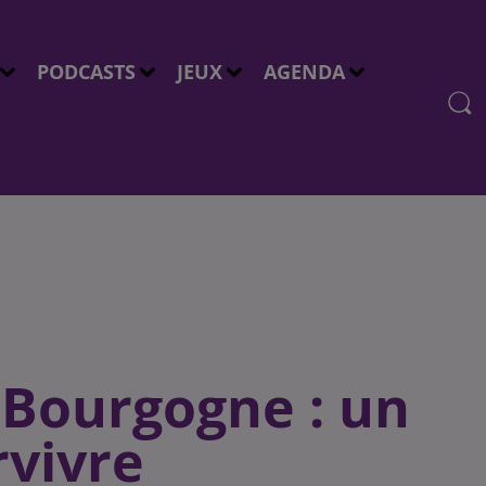
PODCASTS
JEUX
AGENDA
 Bourgogne : un
rvivre