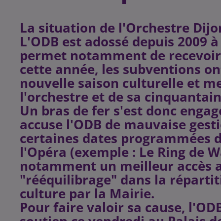
La situation de l'Orchestre Dij
L'ODB est adossé depuis 2009 à 
permet notamment de recevoir 
cette année, les subventions ont
nouvelle saison culturelle et me
l'orchestre et de sa cinquantai
Un bras de fer s'est donc engagé
accuse l'ODB de mauvaise gesti
certaines dates programmées de
l'Opéra (exemple : Le Ring de W
notamment un meilleur accès au
"rééquilibrage" dans la réparti
culture par la Mairie.
Pour faire valoir sa cause, l'O