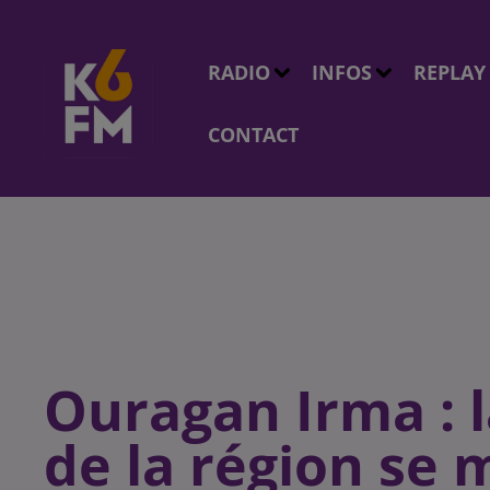
RADIO
INFOS
REPLAY
CONTACT
Ouragan Irma : l
de la région se 