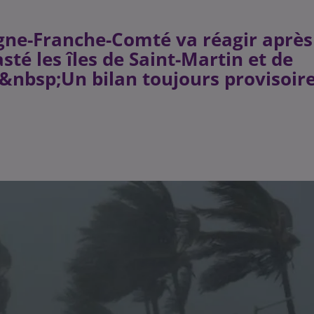
gne-Franche-Comté va réagir après
sté les îles de Saint-Martin et de
 &nbsp;Un bilan toujours provisoir