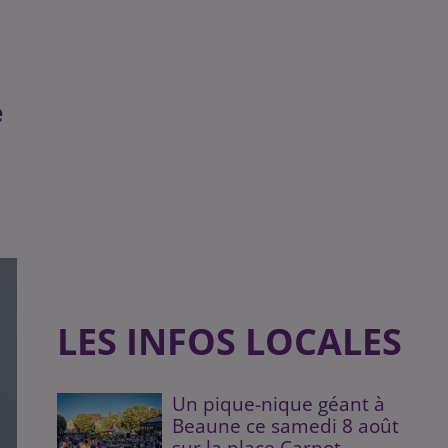
e
LES INFOS LOCALES
Un pique-nique géant à
Beaune ce samedi 8 août
sur la place Carnot