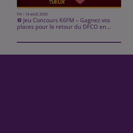
Fin : 14 août 2026
⚽ Jeu Concours K6FM – Gagnez vos
places pour le retour du DFCO en...