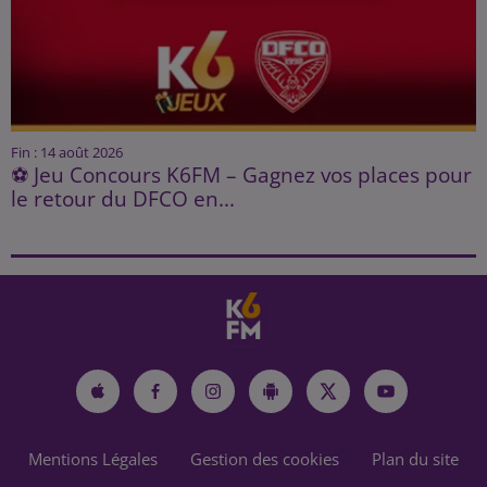
Fin : 14 août 2026
⚽ Jeu Concours K6FM – Gagnez vos places pour
le retour du DFCO en...
Mentions Légales
Gestion des cookies
Plan du site