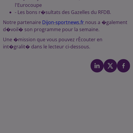
l'Eurocoupe
- Les bons r�sultats des Gazelles du RFDB.
Notre partenaire
Dijon-sportnews.fr
nous a �galement
d�voil� son programme pour la semaine.
Une �mission que vous pouvez rÈcouter en
int�gralit� dans le lecteur ci-dessous.