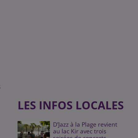
s
LES INFOS LOCALES
D’Jazz à la Plage revient
au lac Kir avec trois
soirées de concerts...