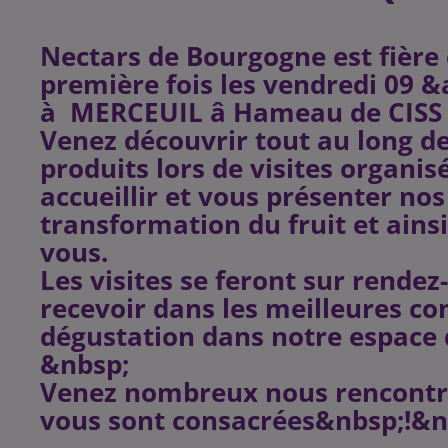
Nectars de Bourgogne est fière 
première fois les vendredi 09 &
à MERCEUIL â Hameau de CISS
Venez découvrir tout au long de
produits lors de visites organis
accueillir et vous présenter no
transformation du fruit et ainsi
vous.
Les visites se feront sur rendez
recevoir dans les meilleures con
dégustation dans notre espace 
&nbsp;
Venez nombreux nous rencontrer
vous sont consacrées&nbsp;!&n