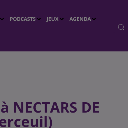
PODCASTS
JEUX
AGENDA
 à NECTARS DE
rceuil)