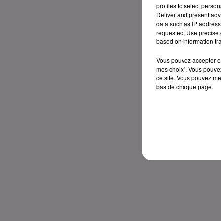
profiles to select person
Deliver and present adv
data such as IP address 
requested; Use precise g
based on information tra
Vous pouvez accepter en 
mes choix". Vous pouvez
ce site. Vous pouvez met
bas de chaque page.