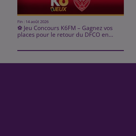
Fin : 14 août 2026
⚽ Jeu Concours K6FM – Gagnez vos
places pour le retour du DFCO en...