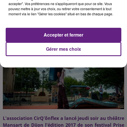
accepter". Vos préférences ne s'appliqueront que pour ce site. Vous
pouvez mettre à jour vos choix, ou retirer votre consentement à tout
moment via le lien "Gérer les cookies" situé en bas de chaque page.
Publié : 14 avril 2017 à 6h52 par 45
Accepter et fermer
Gérer mes choix
L'association CirQ'ônflex a lancé jeudi soir au théâtre
Mansart de Dijon l'édition 2017 de son festival Prise