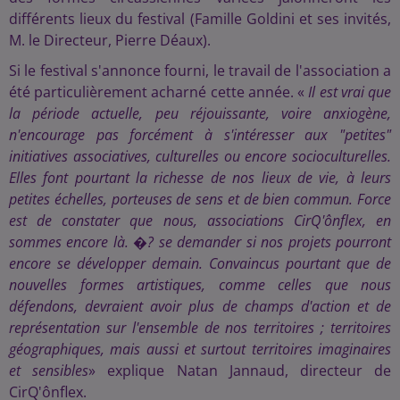
différents lieux du festival (Famille Goldini et ses invités,
M. le Directeur, Pierre Déaux).
Si le festival s'annonce fourni, le travail de l'association a
été particulièrement acharné cette année. «
Il est vrai que
la période actuelle, peu réjouissante, voire anxiogène,
n'encourage pas forcément à s'intéresser aux "petites"
initiatives associatives, culturelles ou encore socioculturelles.
Elles font pourtant la richesse de nos lieux de vie, à leurs
petites échelles, porteuses de sens et de bien commun. Force
est de constater que nous, associations CirQ'ônflex, en
sommes encore là. �? se demander si nos projets pourront
encore se développer demain. Convaincus pourtant que de
nouvelles formes artistiques, comme celles que nous
défendons, devraient avoir plus de champs d'action et de
représentation sur l'ensemble de nos territoires ; territoires
géographiques, mais aussi et surtout territoires imaginaires
et sensibles
» explique Natan Jannaud, directeur de
CirQ'ônflex.