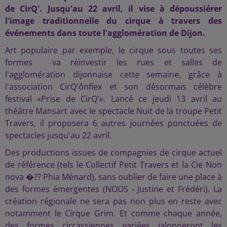
de CirQ'. Jusqu'au 22 avril, il vise à dépoussiérer
l'image traditionnelle du cirque à travers des
événements dans toute l'agglomération de Dijon.
Art populaire par exemple, le cirque sous toutes ses
formes va réinvestir les rues et salles de
l'agglomération dijonnaise cette semaine, grâce à
l'association CirQ'ônflex et son désormais célèbre
festival «Prise de CirQ'». Lancé ce jeudi 13 avril au
théâtre Mansart avec le spectacle Nuit de la troupe Petit
Travers, il proposera 6 autres journées ponctuées de
spectacles jusqu'au 22 avril.
Des productions issues de compagnies de cirque actuel
de référence (tels le Collectif Petit Travers et la Cie Non
nova �?? Phia Ménard), sans oublier de faire une place à
des formes émergentes (NOOS - Justine et Frédéri). La
création régionale ne sera pas non plus en reste avec
notamment le Cirque Grim. Et comme chaque année,
des formes circassiennes variées jalonneront les