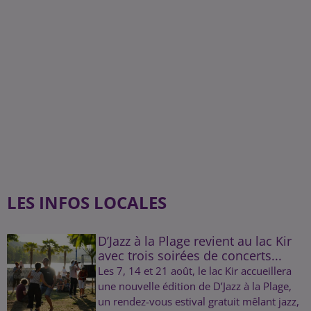
LES INFOS LOCALES
D’Jazz à la Plage revient au lac Kir
avec trois soirées de concerts...
Les 7, 14 et 21 août, le lac Kir accueillera
une nouvelle édition de D’Jazz à la Plage,
un rendez-vous estival gratuit mêlant jazz,