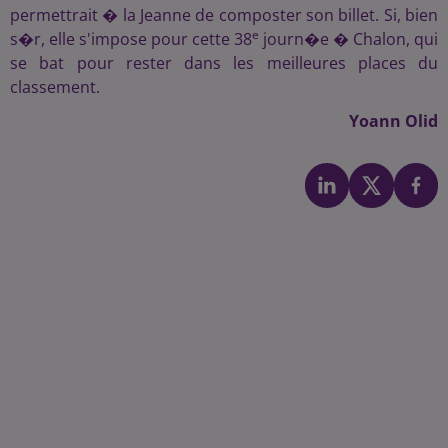
permettrait � la Jeanne de composter son billet. Si, bien
e
s�r, elle s'impose pour cette 38
journ�e � Chalon, qui
se bat pour rester dans les meilleures places du
classement.
Yoann Olid