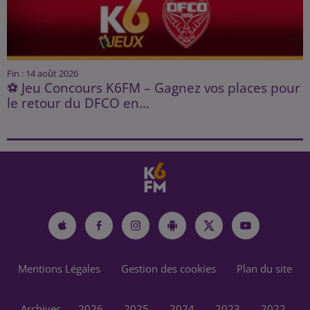
Fin : 14 août 2026
⚽ Jeu Concours K6FM – Gagnez vos places pour
le retour du DFCO en...
Mentions Légales
Gestion des cookies
Plan du site
Archives
2026
2025
2024
2023
2022