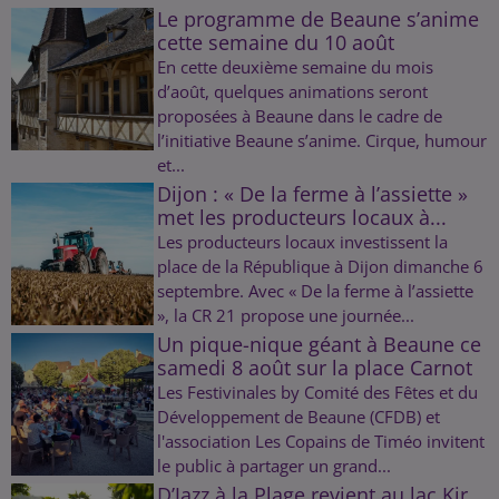
Le programme de Beaune s’anime
cette semaine du 10 août
En cette deuxième semaine du mois
d’août, quelques animations seront
proposées à Beaune dans le cadre de
l’initiative Beaune s’anime. Cirque, humour
et...
Dijon : « De la ferme à l’assiette »
met les producteurs locaux à...
Les producteurs locaux investissent la
place de la République à Dijon dimanche 6
septembre. Avec « De la ferme à l’assiette
», la CR 21 propose une journée...
Un pique-nique géant à Beaune ce
samedi 8 août sur la place Carnot
Les Festivinales by Comité des Fêtes et du
Développement de Beaune (CFDB) et
l'association Les Copains de Timéo invitent
le public à partager un grand...
D’Jazz à la Plage revient au lac Kir