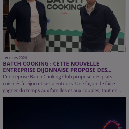
1er mars 2026
BATCH COOKING : CETTE NOUVELLE
ENTREPRISE DIJONNAISE PROPOSE DES...
L’entreprise Batch Cooking Club propose des plats
cuisinés à Dijon et ses alentours. Une façon de faire
gagner du temps aux familles et aux couples, tout en...