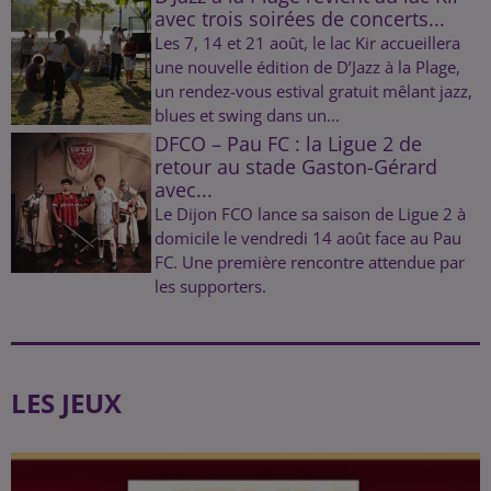
avec trois soirées de concerts...
Les 7, 14 et 21 août, le lac Kir accueillera
une nouvelle édition de D’Jazz à la Plage,
un rendez-vous estival gratuit mêlant jazz,
blues et swing dans un...
DFCO – Pau FC : la Ligue 2 de
retour au stade Gaston-Gérard
avec...
Le Dijon FCO lance sa saison de Ligue 2 à
domicile le vendredi 14 août face au Pau
FC. Une première rencontre attendue par
les supporters.
LES JEUX