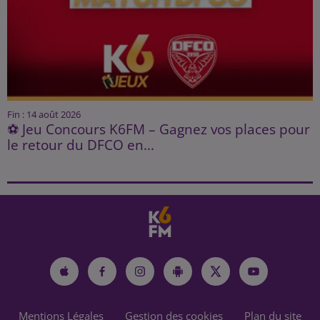
Fin : 14 août 2026
⚽ Jeu Concours K6FM – Gagnez vos places pour
le retour du DFCO en...
Mentions Légales
Gestion des cookies
Plan du site