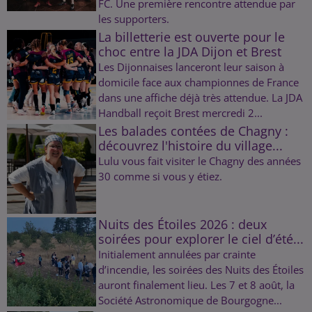
FC. Une première rencontre attendue par
les supporters.
La billetterie est ouverte pour le
choc entre la JDA Dijon et Brest
Les Dijonnaises lanceront leur saison à
domicile face aux championnes de France
dans une affiche déjà très attendue. La JDA
Handball reçoit Brest mercredi 2...
Les balades contées de Chagny :
découvrez l'histoire du village...
Lulu vous fait visiter le Chagny des années
30 comme si vous y étiez.
Nuits des Étoiles 2026 : deux
soirées pour explorer le ciel d’été...
Initialement annulées par crainte
d’incendie, les soirées des Nuits des Étoiles
auront finalement lieu. Les 7 et 8 août, la
Société Astronomique de Bourgogne...