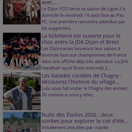
avec...
Le Dijon FCO lance sa saison de Ligue 2 à
domicile le vendredi 14 août face au Pau
FC. Une première rencontre attendue par
les supporters.
La billetterie est ouverte pour le
choc entre la JDA Dijon et Brest
Les Dijonnaises lanceront leur saison à
domicile face aux championnes de France
dans une affiche déjà très attendue. La JDA
Handball reçoit Brest mercredi 2...
Les balades contées de Chagny :
découvrez l'histoire du village...
Lulu vous fait visiter le Chagny des années
30 comme si vous y étiez.
Nuits des Étoiles 2026 : deux
soirées pour explorer le ciel d’été...
Initialement annulées par crainte