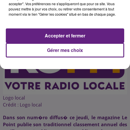
accepter". Vos préférences ne s'appliqueront que pour ce site. Vous
pouvez mettre à jour vos choix, ou retirer votre consentement à tout
moment via le lien "Gérer les cookies" situé en bas de chaque page.
Publié : 25 août 2016 à 10h25 par 45
Accepter et fermer
Gérer mes choix
Logo local
Crédit :
Logo local
Dans son num�ro diffus� ce jeudi, le magazine Le
Point publie son traditionnel classement annuel des