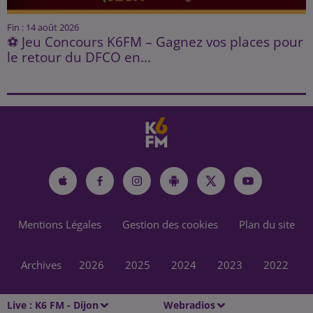
Fin : 14 août 2026
⚽ Jeu Concours K6FM – Gagnez vos places pour
le retour du DFCO en...
Mentions Légales
Gestion des cookies
Plan du site
Archives
2026
2025
2024
2023
2022
Live :
K6 FM - Dijon
Webradios