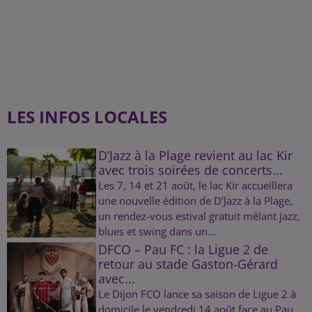
LES INFOS LOCALES
D’Jazz à la Plage revient au lac Kir
avec trois soirées de concerts...
Les 7, 14 et 21 août, le lac Kir accueillera
une nouvelle édition de D’Jazz à la Plage,
un rendez-vous estival gratuit mêlant jazz,
blues et swing dans un...
DFCO – Pau FC : la Ligue 2 de
retour au stade Gaston-Gérard
avec...
Le Dijon FCO lance sa saison de Ligue 2 à
domicile le vendredi 14 août face au Pau