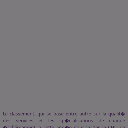
Le classement, qui se base entre autre sur la qualit�
des services et les sp�cialisations de chaque
�tablissement, a cette ann�e pour leader le CHU de