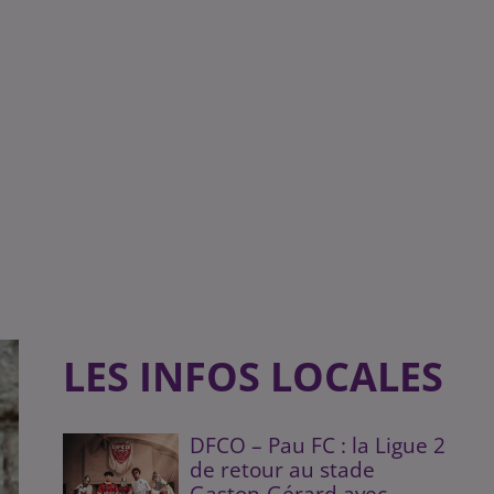
LES INFOS LOCALES
DFCO – Pau FC : la Ligue 2
de retour au stade
Gaston-Gérard avec...