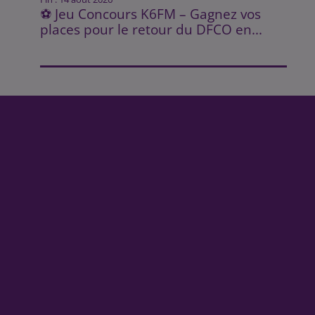
⚽ Jeu Concours K6FM – Gagnez vos
places pour le retour du DFCO en...