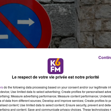
Contin
Le respect de votre vie privée est notre priorité
ers
do the following data processing based on your consent and/or our legitimate int
device; Use limited data to select advertising; Create profiles for personalised adver
vertising; Measure advertising performance; Measure content performance; Unders
ns of data from different sources; Develop and improve services; Create profiles to 
alised content; Use limited data to select content; Ensure security, prevent and detect
ertising and content; Save and communicate privacy choices. These technologies