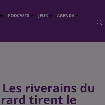
PODCASTS
JEUX
AGENDA
Les riverains du
ard tirent le