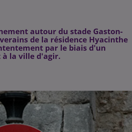
nnement autour du stade Gaston-
riverains de la résidence Hyacinthe
tentement par le biais d'un