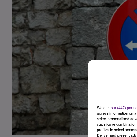
We and
our (447) partn
access information on a 
select personalised ad
statistics or combinatio
profiles to select person
Deliver and present adv