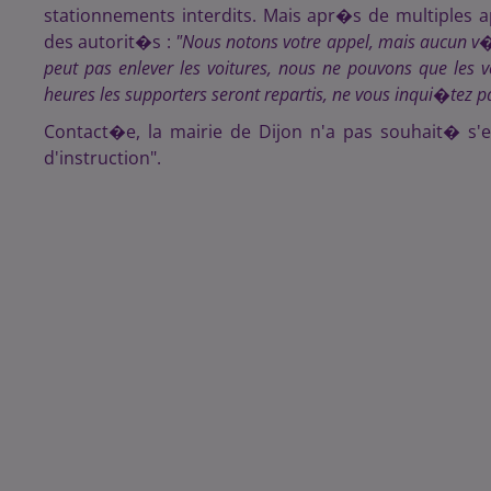
stationnements interdits. Mais apr�s de multiples 
des autorit�s :
"
Nous notons votre appel, mais aucun v�
peut pas enlever les voitures, nous ne pouvons que les v
heures les supporters seront repartis, ne vous inqui�tez p
Contact�e, la mairie de Dijon n'a pas souhait� s'e
d'instruction".