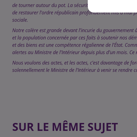
de tourner autour du pot. La sécurité n’est pas notre comp
de restaurer l’ordre républicain profondément mis à mal p
sociale.
Notre colère est grande devant l’incurie du gouvernement à
et la population concernée par ces faits à soutenir nos dém
et des biens est une compétence régalienne de l’État. Com
alertes au Ministre de l’Intérieur depuis plus d’un mois. Ce
Nous voulons des actes, et les actes, c’est davantage de for
solennellement le Ministre de l’Intérieur à venir se rendre 
SUR LE MÊME SUJET