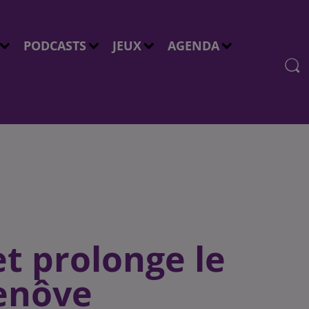
PODCASTS
JEUX
AGENDA
t prolonge le
enôve