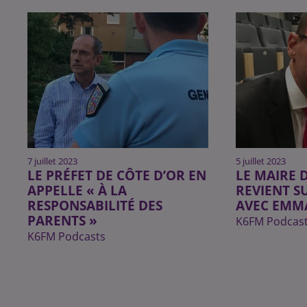
7 juillet 2023
5 juillet 2023
LE PRÉFET DE CÔTE D’OR EN
LE MAIRE 
APPELLE « À LA
REVIENT S
RESPONSABILITÉ DES
AVEC EMM
PARENTS »
K6FM Podcas
K6FM Podcasts