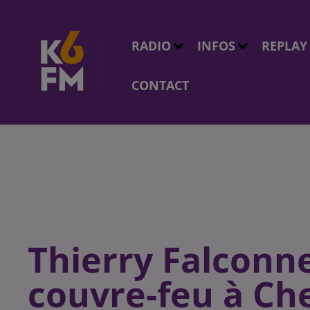
RADIO
INFOS
REPLAY
CONTACT
Thierry Falconne
couvre-feu à Ch