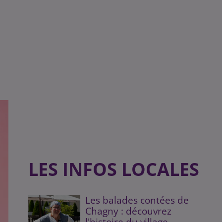
LES INFOS LOCALES
Les balades contées de
Chagny : découvrez
l'histoire du village...