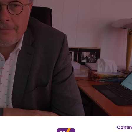
Contin