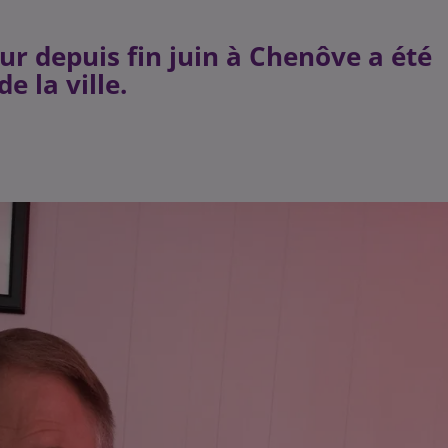
ur depuis fin juin à Chenôve a été
e la ville.