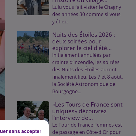
Lulu vous fait visiter le Chagny
des années 30 comme si vous
y étiez.
Nuits des Étoiles 2026 :
deux soirées pour
explorer le ciel d’été...
Initialement annulées par
crainte d’incendie, les soirées
des Nuits des Étoiles auront
finalement lieu. Les 7 et 8 août,
la Société Astronomique de
Bourgogne...
«Les Tours de France sont
uniques» découvrez
l’interview de...
Le Tour de France Femmes est
uer sans accepter
de passage en Côte-d'Or pour