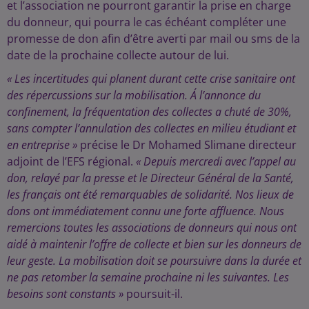
et l’association ne pourront garantir la prise en charge
du donneur, qui pourra le cas échéant compléter une
promesse de don afin d’être averti par mail ou sms de la
date de la prochaine collecte autour de lui.
« Les incertitudes qui planent durant cette crise sanitaire ont
des répercussions sur la mobilisation. Á l’annonce du
confinement, la fréquentation des collectes a chuté de 30%,
sans compter l’annulation des collectes en milieu étudiant et
en entreprise »
précise le Dr Mohamed Slimane directeur
adjoint de l’EFS régional.
« Depuis mercredi avec l’appel au
don, relayé par la presse et le Directeur Général de la Santé,
les français ont été remarquables de solidarité. Nos lieux de
dons ont immédiatement connu une forte affluence. Nous
remercions toutes les associations de donneurs qui nous ont
aidé à maintenir l’offre de collecte et bien sur les donneurs de
leur geste. La mobilisation doit se poursuivre dans la durée et
ne pas retomber la semaine prochaine ni les suivantes. Les
besoins sont constants »
poursuit-il.