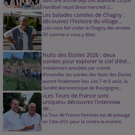
dans une affiche déjà très attendue. La JDA
Handball reçoit Brest mercredi 2...
Les balades contées de Chagny :
découvrez l'histoire du village...
Lulu vous fait visiter le Chagny des années
30 comme si vous y étiez.
Nuits des Étoiles 2026 : deux
soirées pour explorer le ciel d’été...
Initialement annulées par crainte
d’incendie, les soirées des Nuits des Étoiles
auront finalement lieu. Les 7 et 8 août, la
Société Astronomique de Bourgogne...
«Les Tours de France sont
uniques» découvrez l’interview
de...
Le Tour de France Femmes est de passage
en Côte-d'Or pour le contre-la-montre.