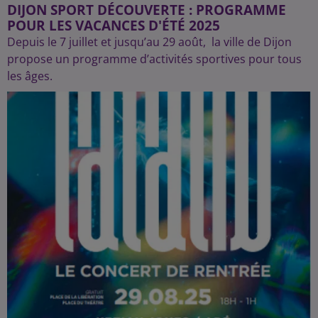
DIJON SPORT DÉCOUVERTE : PROGRAMME
POUR LES VACANCES D'ÉTÉ 2025
Depuis le 7 juillet et jusqu’au 29 août, la ville de Dijon
propose un programme d’activités sportives pour tous
les âges.