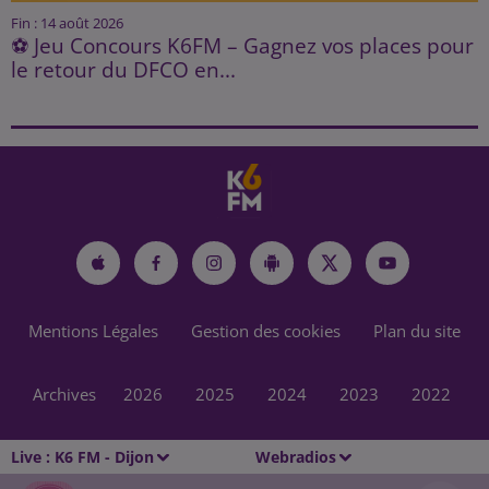
Fin : 14 août 2026
⚽ Jeu Concours K6FM – Gagnez vos places pour
le retour du DFCO en...
Mentions Légales
Gestion des cookies
Plan du site
Archives
2026
2025
2024
2023
2022
Live :
K6 FM - Dijon
Webradios