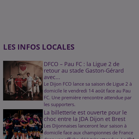
LES INFOS LOCALES
DFCO – Pau FC : la Ligue 2 de
retour au stade Gaston-Gérard
avec...
Le Dijon FCO lance sa saison de Ligue 2 à
domicile le vendredi 14 août face au Pau
FC. Une première rencontre attendue par
les supporters.
La billetterie est ouverte pour le
choc entre la JDA Dijon et Brest
Les Dijonnaises lanceront leur saison à
domicile face aux championnes de France