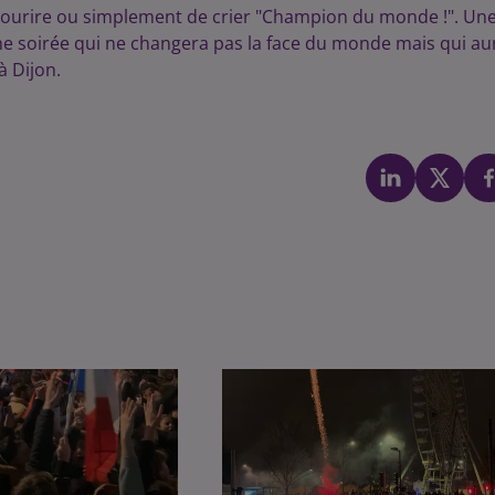
 se sourire ou simplement de crier "Champion du monde !". Un
ne soirée qui ne changera pas la face du monde mais qui au
à Dijon.