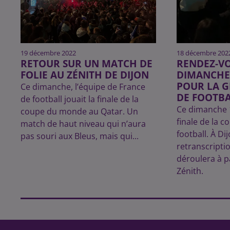
19 décembre 2022
18 décembre 202
RETOUR SUR UN MATCH DE
RENDEZ-VO
FOLIE AU ZÉNITH DE DIJON
DIMANCHE
POUR LA G
Ce dimanche, l’équipe de France
DE FOOTB
de football jouait la finale de la
Ce dimanche 1
coupe du monde au Qatar. Un
finale de la 
match de haut niveau qui n’aura
football. À Di
pas souri aux Bleus, mais qui...
retranscripti
déroulera à p
Zénith.