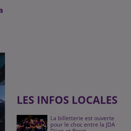
a
LES INFOS LOCALES
La billetterie est ouverte
pour le choc entre la JDA
Dijon et Brest