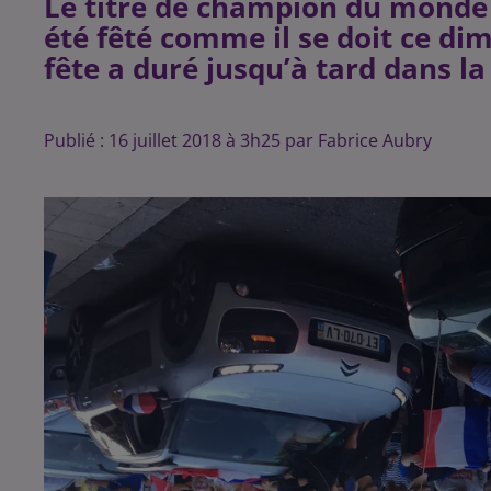
Le titre de champion du monde d
été fêté comme il se doit ce dim
fête a duré jusqu’à tard dans la
Publié : 16 juillet 2018 à 3h25 par Fabrice Aubry