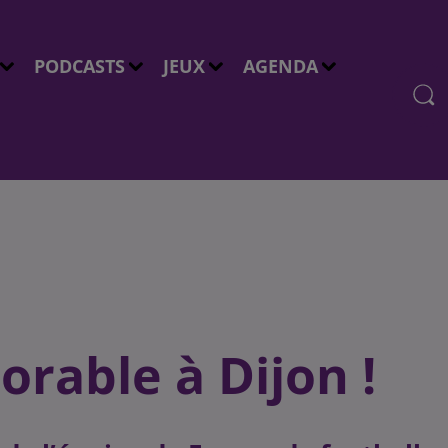
PODCASTS
JEUX
AGENDA
rable à Dijon !