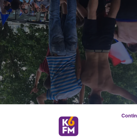
Contin
nt assez lointain, du 12 juillet 1998. Nombreux sont