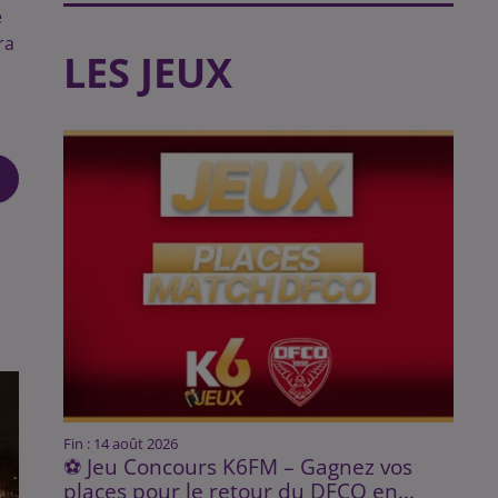
e
ra
LES JEUX
Fin : 14 août 2026
⚽ Jeu Concours K6FM – Gagnez vos
places pour le retour du DFCO en...