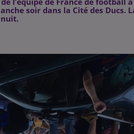
e l’équipe de France de football a
anche soir dans la Cité des Ducs. L
 nuit.