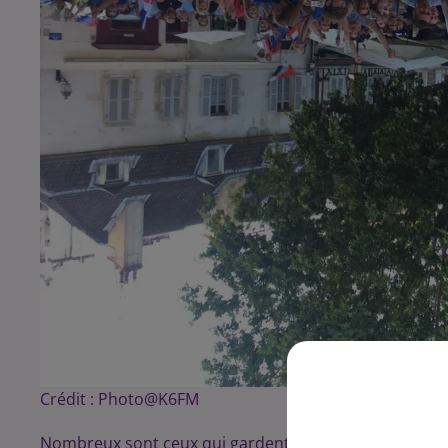
Crédit :
Photo@K6FM
Nombreux sont ceux qui gardent le souvenir, maintena