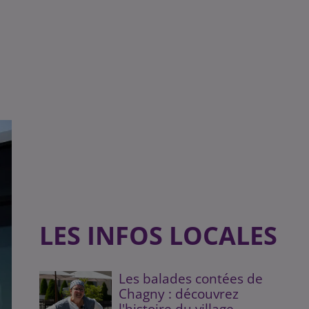
LES INFOS LOCALES
Les balades contées de
Chagny : découvrez
l'histoire du village...