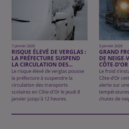
7 janvier 2026
5 janvier 2026
RISQUE ÉLEVÉ DE VERGLAS :
GRAND FRO
LA PRÉFECTURE SUSPEND
DE NEIGE‑
LA CIRCULATION DES...
CÔTE‑D’OR 
Le risque élevé de verglas pousse
Le froid s’in
la préfecture à suspendre la
Côte-d’Or cet
circulation des transports
alerte sur un
scolaires en Côte-d'Or le jeudi 8
température
janvier jusqu'à 12 heures.
chutes de neig