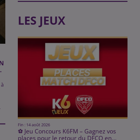
LES JEUX
EN
.
 à
.
Fin : 14 août 2026
⚽ Jeu Concours K6FM – Gagnez vos
places pour le retour du DFCO en...