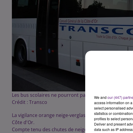
Les bus scolaires ne pourront pas circuler demain en
We and
our (447) partn
Crédit :
Transco
access information on a 
select personalised ad
statistics or combinatio
La vigilance orange neige-verglas est maintenue pat 
profiles to select person
Côte d'Or.
Deliver and present adv
Compte tenu des chutes de neige et du risque de vergla
data such as IP address 