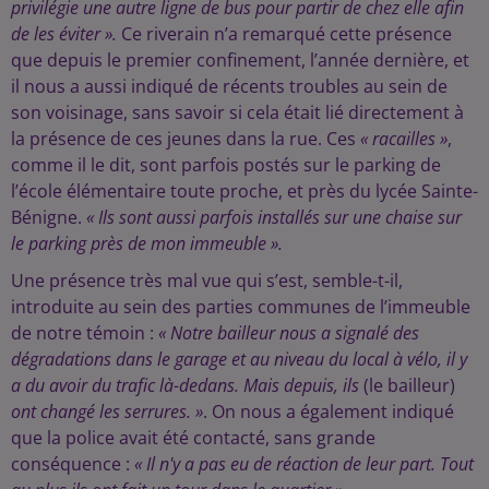
privilégie une autre ligne de bus pour partir de chez elle afin
de les éviter ».
Ce riverain n’a remarqué cette présence
que depuis le premier confinement, l’année dernière, et
il nous a aussi indiqué de récents troubles au sein de
son voisinage, sans savoir si cela était lié directement à
la présence de ces jeunes dans la rue. Ces
« racailles »
,
comme il le dit, sont parfois postés sur le parking de
l’école élémentaire toute proche, et près du lycée Sainte-
Bénigne.
« Ils sont aussi parfois installés sur une chaise sur
le parking près de mon immeuble ».
Une présence très mal vue qui s’est, semble-t-il,
introduite au sein des parties communes de l’immeuble
de notre témoin :
« Notre bailleur nous a signalé des
dégradations dans le garage et au niveau du local à vélo, il y
a du avoir du trafic là-dedans. Mais depuis, ils
(le bailleur)
ont changé les serrures. »
. On nous a également indiqué
que la police avait été contacté, sans grande
conséquence :
« Il n'y a pas eu de réaction de leur part. Tout