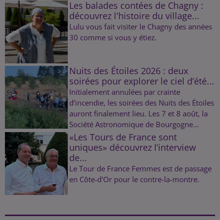
Les balades contées de Chagny :
découvrez l'histoire du village...
Lulu vous fait visiter le Chagny des années
30 comme si vous y étiez.
Nuits des Étoiles 2026 : deux
soirées pour explorer le ciel d’été...
Initialement annulées par crainte
d’incendie, les soirées des Nuits des Étoiles
auront finalement lieu. Les 7 et 8 août, la
Société Astronomique de Bourgogne...
«Les Tours de France sont
uniques» découvrez l’interview
de...
Le Tour de France Femmes est de passage
en Côte-d'Or pour le contre-la-montre.