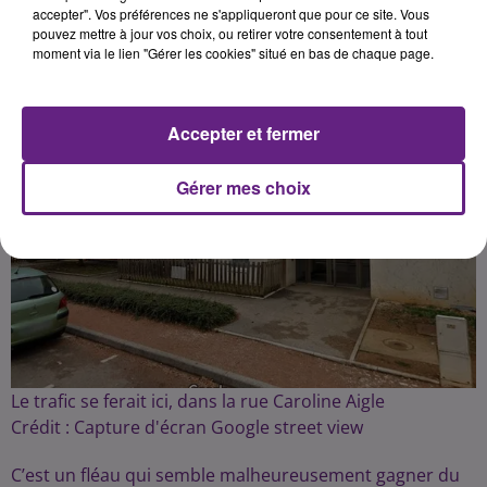
accepter". Vos préférences ne s'appliqueront que pour ce site. Vous
pouvez mettre à jour vos choix, ou retirer votre consentement à tout
Publié : 27 juillet 2021 à 6h30 par Fabrice Aubry
moment via le lien "Gérer les cookies" situé en bas de chaque page.
Accepter et fermer
Gérer mes choix
Le trafic se ferait ici, dans la rue Caroline Aigle
Crédit :
Capture d'écran Google street view
C’est un fléau qui semble malheureusement gagner du