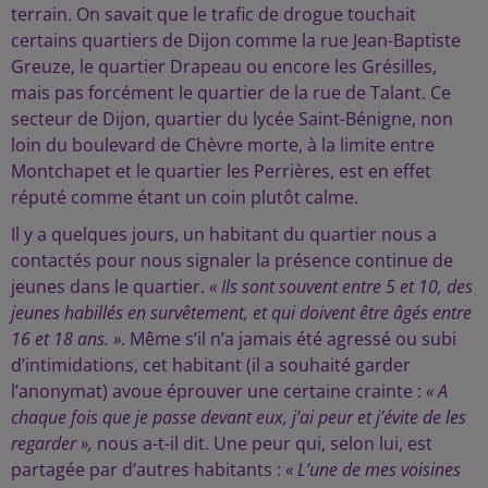
terrain. On savait que le trafic de drogue touchait
certains quartiers de Dijon comme la rue Jean-Baptiste
Greuze, le quartier Drapeau ou encore les Grésilles,
mais pas forcément le quartier de la rue de Talant. Ce
secteur de Dijon, quartier du lycée Saint-Bénigne, non
loin du boulevard de Chèvre morte, à la limite entre
Montchapet et le quartier les Perrières, est en effet
réputé comme étant un coin plutôt calme.
Il y a quelques jours, un habitant du quartier nous a
contactés pour nous signaler la présence continue de
jeunes dans le quartier.
« Ils sont souvent entre 5 et 10, des
jeunes habillés en survêtement, et qui doivent être âgés entre
16 et 18 ans. »
. Même s’il n’a jamais été agressé ou subi
d’intimidations, cet habitant (il a souhaité garder
l’anonymat) avoue éprouver une certaine crainte :
« A
chaque fois que je passe devant eux, j’ai peur et j’évite de les
regarder »,
nous a-t-il dit. Une peur qui, selon lui, est
partagée par d’autres habitants :
« L’une de mes voisines