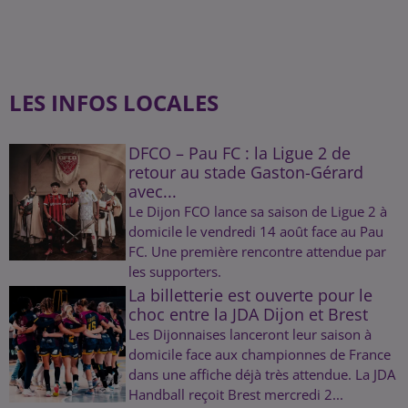
LES INFOS LOCALES
DFCO – Pau FC : la Ligue 2 de
retour au stade Gaston-Gérard
avec...
Le Dijon FCO lance sa saison de Ligue 2 à
domicile le vendredi 14 août face au Pau
FC. Une première rencontre attendue par
les supporters.
La billetterie est ouverte pour le
choc entre la JDA Dijon et Brest
Les Dijonnaises lanceront leur saison à
domicile face aux championnes de France
dans une affiche déjà très attendue. La JDA
Handball reçoit Brest mercredi 2...