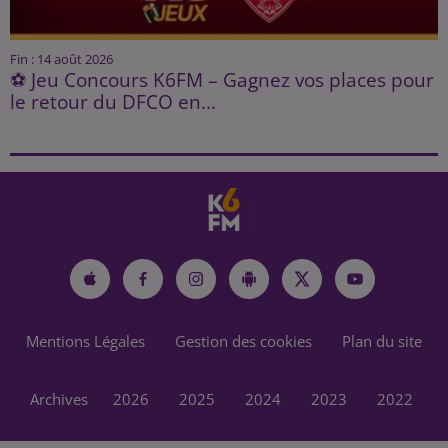
Fin : 14 août 2026
⚽ Jeu Concours K6FM – Gagnez vos places pour
le retour du DFCO en...
Mentions Légales
Gestion des cookies
Plan du site
Archives
2026
2025
2024
2023
2022