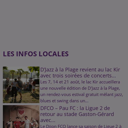
LES INFOS LOCALES
D’Jazz à la Plage revient au lac Kir
avec trois soirées de concerts...
Les 7, 14 et 21 août, le lac Kir accueillera
une nouvelle édition de D’Jazz à la Plage,
un rendez-vous estival gratuit mêlant jazz,
blues et swing dans un...
DFCO – Pau FC : la Ligue 2 de
retour au stade Gaston-Gérard
avec...
Le Dijon FCO lance sa saison de Ligue 2 à