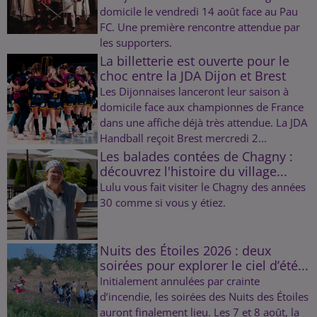
domicile le vendredi 14 août face au Pau
FC. Une première rencontre attendue par
les supporters.
La billetterie est ouverte pour le
choc entre la JDA Dijon et Brest
Les Dijonnaises lanceront leur saison à
domicile face aux championnes de France
dans une affiche déjà très attendue. La JDA
Handball reçoit Brest mercredi 2...
Les balades contées de Chagny :
découvrez l'histoire du village...
Lulu vous fait visiter le Chagny des années
30 comme si vous y étiez.
Nuits des Étoiles 2026 : deux
soirées pour explorer le ciel d’été...
Initialement annulées par crainte
d’incendie, les soirées des Nuits des Étoiles
auront finalement lieu. Les 7 et 8 août, la