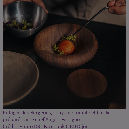
Potager des Bergeries, shoyu de tomate et basilic
préparé par le chef Angelo Ferrigno.
Crédit :
Photo DR : Facebook CIBO Dijon