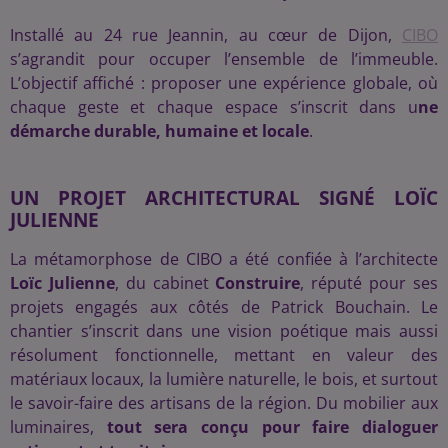
Installé au 24 rue Jeannin, au cœur de Dijon,
CIBO
s’agrandit pour occuper l’ensemble de l’immeuble.
L’objectif affiché : proposer une expérience globale, où
chaque geste et chaque espace s’inscrit dans u
ne
démarche durable, humaine et locale
.
UN PROJET ARCHITECTURAL SIGNÉ LOÏC
JULIENNE
La métamorphose de CIBO a été confiée à l’architecte
Loïc Julienne
, du cabinet
Construire
, réputé pour ses
projets engagés aux côtés de Patrick Bouchain. Le
chantier s’inscrit dans une vision poétique mais aussi
résolument fonctionnelle, mettant en valeur des
matériaux locaux, la lumière naturelle, le bois, et surtout
le savoir-faire des artisans de la région. Du mobilier aux
luminaires,
tout sera conçu pour faire dialoguer