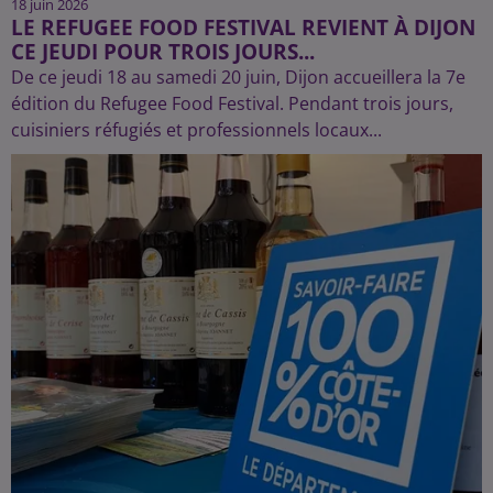
18 juin 2026
LE REFUGEE FOOD FESTIVAL REVIENT À DIJON
CE JEUDI POUR TROIS JOURS...
De ce jeudi 18 au samedi 20 juin, Dijon accueillera la 7e
édition du Refugee Food Festival. Pendant trois jours,
cuisiniers réfugiés et professionnels locaux...