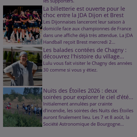
les supporters.
La billetterie est ouverte pour le
choc entre la JDA Dijon et Brest
Les Dijonnaises lanceront leur saison à
domicile face aux championnes de France
dans une affiche déjà très attendue. La JDA
Handball reçoit Brest mercredi 2...
Les balades contées de Chagny :
découvrez l'histoire du village...
Lulu vous fait visiter le Chagny des années
30 comme si vous y étiez.
Nuits des Étoiles 2026 : deux
soirées pour explorer le ciel d’été...
Initialement annulées par crainte
d’incendie, les soirées des Nuits des Étoiles
auront finalement lieu. Les 7 et 8 août, la
Société Astronomique de Bourgogne...