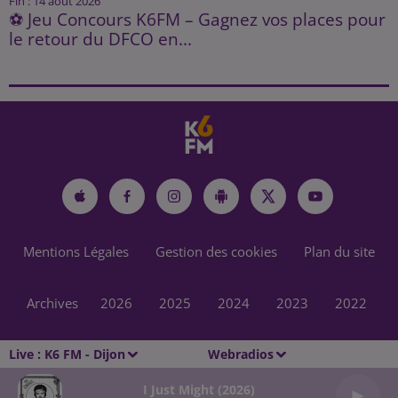
Fin : 14 août 2026
⚽ Jeu Concours K6FM – Gagnez vos places pour
le retour du DFCO en...
Mentions Légales
Gestion des cookies
Plan du site
Archives
2026
2025
2024
2023
2022
Live :
K6 FM - Dijon
Webradios
I Just Might (2026)