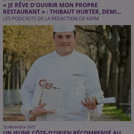
« JE RÊVE D'OUVRIR MON PROPRE
RESTAURANT » : THIBAUT HURTER, DEMI...
LES PODCASTS DE LA REDACTION DE K6FM
23 décembre 2025
UN JEUNE CÔTE-D’ORIEN RÉCOMPENSÉ AU