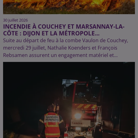
30 juillet 2026
INCENDIE À COUCHEY ET MARSANNAY-LA-
CÔTE : DIJON ET LA MÉTROPOLE...
Suite au départ de feu à la combe Vaulon de Couchey,
mercredi 29 juillet, Nathalie Koenders et François
Rebsamen assurent un engagement matériel et...