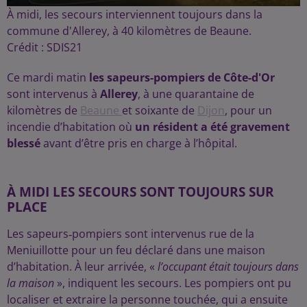
À midi, les secours interviennent toujours dans la
commune d'Allerey, à 40 kilomètres de Beaune.
Crédit :
SDIS21
Ce mardi matin
les sapeurs-pompiers de Côte-d'Or
sont intervenus à
Allerey
, à une quarantaine de
kilomètres de
Beaune
et soixante de
Dijon
, pour un
incendie d’habitation où
un résident a été gravement
blessé
avant d’être pris en charge à l’hôpital.
À MIDI LES SECOURS SONT TOUJOURS SUR
PLACE
Les sapeurs‑pompiers sont intervenus rue de la
Meniuillotte pour un feu déclaré dans une maison
d’habitation. À leur arrivée, «
l’occupant était toujours dans
la maison
», indiquent les secours. Les pompiers ont pu
localiser et extraire la personne touchée, qui a ensuite