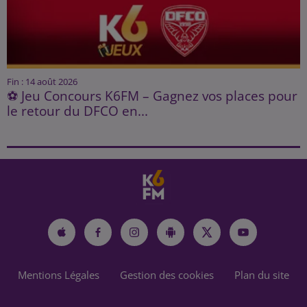
Fin : 14 août 2026
⚽ Jeu Concours K6FM – Gagnez vos places pour
le retour du DFCO en...
Mentions Légales
Gestion des cookies
Plan du site