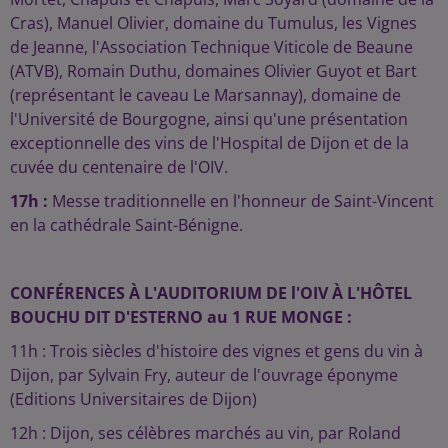
Cras), Manuel Olivier, domaine du Tumulus, les Vignes
de Jeanne, l'Association Technique Viticole de Beaune
(ATVB), Romain Duthu, domaines Olivier Guyot et Bart
(représentant le caveau Le Marsannay), domaine de
l'Université de Bourgogne, ainsi qu'une présentation
exceptionnelle des vins de l'Hospital de Dijon et de la
cuvée du centenaire de l'OIV.
17h :
Messe traditionnelle en l'honneur de Saint-Vincent
en la cathédrale Saint-Bénigne.
CONFÉRENCES À L'AUDITORIUM DE l'OIV À L'HÔTEL
BOUCHU DIT D'ESTERNO au 1 RUE MONGE :
11h : Trois siècles d'histoire des vignes et gens du vin à
Dijon, par Sylvain Fry, auteur de l'ouvrage éponyme
(Editions Universitaires de Dijon)
12h : Dijon, ses célèbres marchés au vin, par Roland