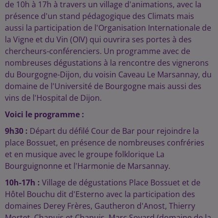
de 10h à 17h à travers un village d'animations, avec la
présence d'un stand pédagogique des Climats mais
aussi la participation de l'Organisation Internationale de
la Vigne et du Vin (OIV) qui ouvrira ses portes à des
chercheurs-conférenciers. Un programme avec de
nombreuses dégustations à la rencontre des vignerons
du Bourgogne-Dijon, du voisin Caveau Le Marsannay, du
domaine de l'Université de Bourgogne mais aussi des
vins de l'Hospital de Dijon.
Voici le programme :
9h30 :
Départ du défilé Cour de Bar pour rejoindre la
place Bossuet, en présence de nombreuses confréries
et en musique avec le groupe folklorique La
Bourguignonne et l'Harmonie de Marsannay.
10h-17h :
Village de dégustations Place Bossuet et de
Hôtel Bouchu dit d'Esterno avec la participation des
domaines Derey Frères, Gautheron d'Anost, Thierry
Mortet, Chapuis et Chapuis, Marc Soyard (domaine de la