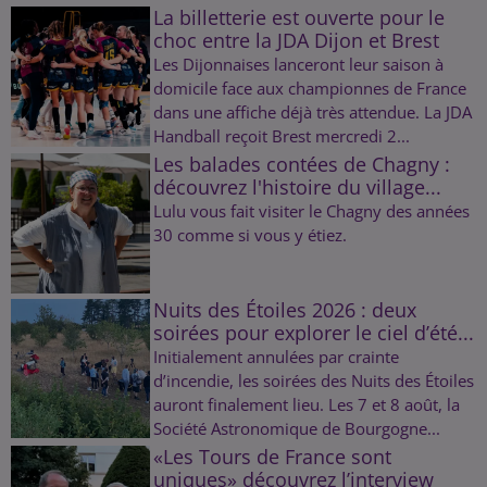
La billetterie est ouverte pour le
choc entre la JDA Dijon et Brest
Les Dijonnaises lanceront leur saison à
domicile face aux championnes de France
dans une affiche déjà très attendue. La JDA
Handball reçoit Brest mercredi 2...
Les balades contées de Chagny :
découvrez l'histoire du village...
Lulu vous fait visiter le Chagny des années
30 comme si vous y étiez.
Nuits des Étoiles 2026 : deux
soirées pour explorer le ciel d’été...
Initialement annulées par crainte
d’incendie, les soirées des Nuits des Étoiles
auront finalement lieu. Les 7 et 8 août, la
Société Astronomique de Bourgogne...
«Les Tours de France sont
uniques» découvrez l’interview