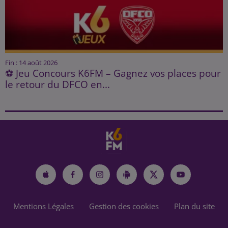
Fin : 14 août 2026
⚽ Jeu Concours K6FM – Gagnez vos places pour
le retour du DFCO en...
Mentions Légales
Gestion des cookies
Plan du site