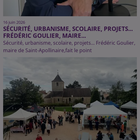
16 juin 2026
SÉCURITÉ, URBANISME, SCOLAIRE, PROJETS...
FRÉDÉRIC GOULIER, MAIRE...
Sécurité, urbanisme, scolaire, projets... Frédéric Goulier,
maire de Saint-Apollinaire,fait le point