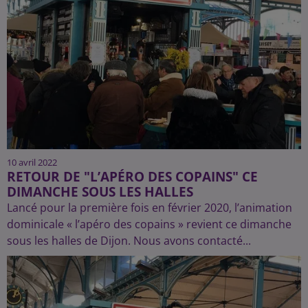
10 avril 2022
RETOUR DE "L’APÉRO DES COPAINS" CE
DIMANCHE SOUS LES HALLES
Lancé pour la première fois en février 2020, l’animation
dominicale « l’apéro des copains » revient ce dimanche
sous les halles de Dijon. Nous avons contacté...