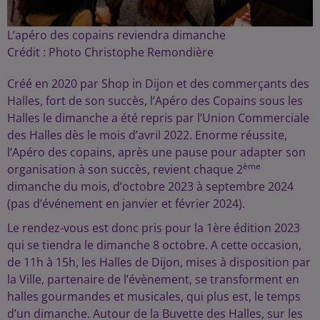
L’apéro des copains reviendra dimanche
Crédit :
Photo Christophe Remondière
Créé en 2020 par Shop in Dijon et des commerçants des
Halles, fort de son succès, l’Apéro des Copains sous les
Halles le dimanche a été repris par l’Union Commerciale
des Halles dès le mois d’avril 2022. Enorme réussite,
l’Apéro des copains, après une pause pour adapter son
ème
organisation à son succès, revient chaque 2
dimanche du mois, d’octobre 2023 à septembre 2024
(pas d’événement en janvier et février 2024).
Le rendez-vous est donc pris pour la 1ère édition 2023
qui se tiendra le dimanche 8 octobre. A cette occasion,
de 11h à 15h, les Halles de Dijon, mises à disposition par
la Ville, partenaire de l’évènement, se transforment en
halles gourmandes et musicales, qui plus est, le temps
d’un dimanche. Autour de la Buvette des Halles, sur les