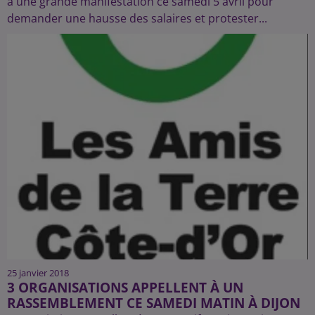
à une grande manifestation ce samedi 5 avril pour
demander une hausse des salaires et protester...
25 janvier 2018
3 ORGANISATIONS APPELLENT À UN
RASSEMBLEMENT CE SAMEDI MATIN À DIJON