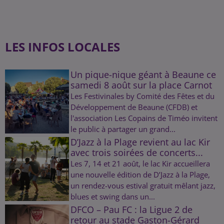
LES INFOS LOCALES
Un pique-nique géant à Beaune ce
samedi 8 août sur la place Carnot
Les Festivinales by Comité des Fêtes et du
Développement de Beaune (CFDB) et
l'association Les Copains de Timéo invitent
le public à partager un grand...
D’Jazz à la Plage revient au lac Kir
avec trois soirées de concerts...
Les 7, 14 et 21 août, le lac Kir accueillera
une nouvelle édition de D’Jazz à la Plage,
un rendez-vous estival gratuit mêlant jazz,
blues et swing dans un...
DFCO – Pau FC : la Ligue 2 de
retour au stade Gaston-Gérard