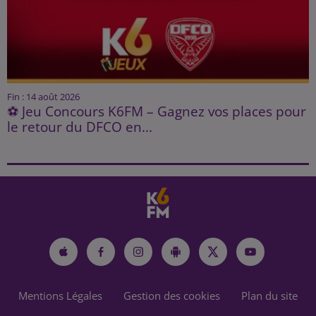
Fin : 14 août 2026
⚽ Jeu Concours K6FM – Gagnez vos places pour
le retour du DFCO en...
Mentions Légales
Gestion des cookies
Plan du site