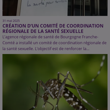
31 mai 2025
CRÉATION D’UN COMITÉ DE COORDINATION
RÉGIONALE DE LA SANTÉ SEXUELLE
L’agence régionale de santé de Bourgogne Franche-
Comté a installé un comité de coordination régionale de
la santé sexuelle. L’objectif est de renforcer la...