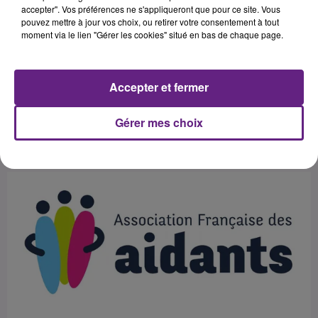
l’autonomie (CNSA), et suite à la
accepter". Vos préférences ne s'appliqueront que pour ce site. Vous
pouvez mettre à jour vos choix, ou retirer votre consentement à tout
signature d’un accord cadre, a mis
moment via le lien "Gérer les cookies" situé en bas de chaque page.
en place un programme d’action
national de formation à destination
des aidants.
Accepter et fermer
Gérer mes choix
Publié : 26 août 2019 à 8h57 par Franck PELLOUX