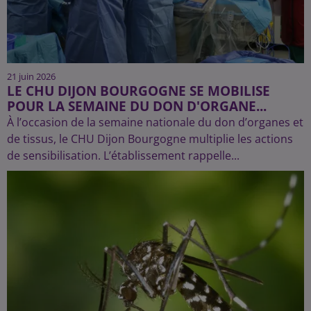
21 juin 2026
LE CHU DIJON BOURGOGNE SE MOBILISE
POUR LA SEMAINE DU DON D'ORGANE...
À l’occasion de la semaine nationale du don d’organes et
de tissus, le CHU Dijon Bourgogne multiplie les actions
de sensibilisation. L’établissement rappelle...