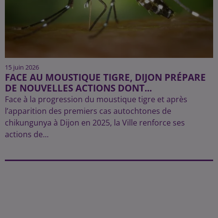
15 juin 2026
FACE AU MOUSTIQUE TIGRE, DIJON PRÉPARE
DE NOUVELLES ACTIONS DONT...
Face à la progression du moustique tigre et après
l’apparition des premiers cas autochtones de
chikungunya à Dijon en 2025, la Ville renforce ses
actions de...