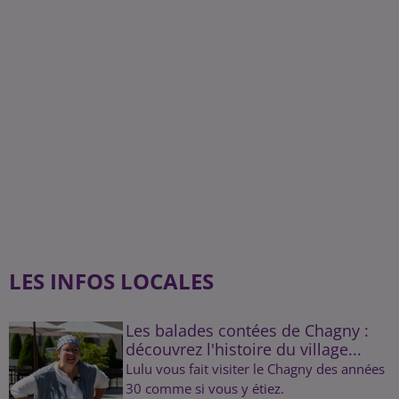
LES INFOS LOCALES
Les balades contées de Chagny :
découvrez l'histoire du village...
Lulu vous fait visiter le Chagny des années
30 comme si vous y étiez.