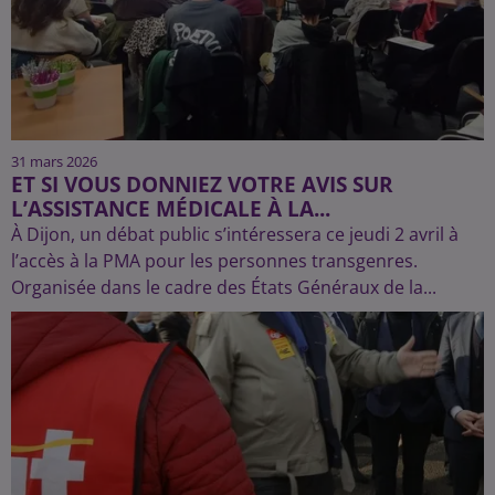
31 mars 2026
ET SI VOUS DONNIEZ VOTRE AVIS SUR
L’ASSISTANCE MÉDICALE À LA...
À Dijon, un débat public s’intéressera ce jeudi 2 avril à
l’accès à la PMA pour les personnes transgenres.
Organisée dans le cadre des États Généraux de la...