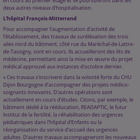
en cours au premier étage et se poursuivront dans les
deux autres niveaux d’hospitalisation.
L’hôpital François-Mitterrand
Pour accompagner l’augmentation d’activité de
l’établissement, des travaux de surélévation des trois
ailes nord du bâtiment, côté rue du Maréchal-de-Lattre-
de-Tassigny, sont en cours. Ils accueilleront des lits de
médecine, permettant ainsi la mise en œuvre du projet
médical approuvé aux instances d’octobre dernier.
« Ces travaux s’inscrivent dans la volonté forte du CHU
Dijon Bourgogne d’accompagner des projets médico-
soignants innovants. D’autres opérations sont
actuellement en cours d’études. Citons, par exemple, le
bâtiment dédié à la rééducation, READAPTIC, le futur
Institut de la fertilité, la réhabilitation des urgences
pédiatriques dans l’hôpital d’Enfants ou la
réorganisation du service d’accueil des urgences
adultes. D’autres travaux accompagneront les nouveaux