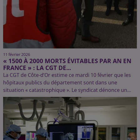
11 février 2026
« 1500 À 2000 MORTS ÉVITABLES PAR AN EN
FRANCE » : LA CGT DE...
La CGT de Côte-d’Or estime ce mardi 10 février que les
hôpitaux publics du département sont dans une
situation « catastrophique ». Le syndicat dénonce un...