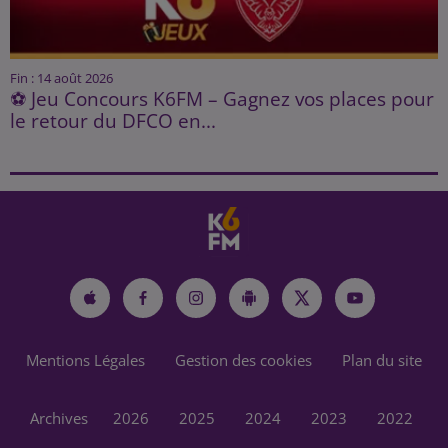
Fin : 14 août 2026
⚽ Jeu Concours K6FM – Gagnez vos places pour
le retour du DFCO en...
Mentions Légales
Gestion des cookies
Plan du site
Archives
2026
2025
2024
2023
2022