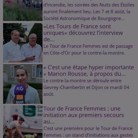
d’incendie, les soirées des Nuits des Étoiles
auront finalement lieu. Les 7 et 8 août, la
Société Astronomique de Bourgogne...
«Les Tours de France sont
uniques» découvrez l’interview
de...
Le Tour de France Femmes est de passage
en Côte-d'Or pour le contre-la-montre.
« C’est une étape hyper importante
» Marion Rousse, à propos du...
Le contre-la-montre se déroule entre
Gevrey-Chambertin et Dijon ce mardi 04
août.
Tour de France Femmes : une
initiation aux premiers secours
au...
C’est une première pour le Tour de France
Femmes : un stand d’initiations aux gestes