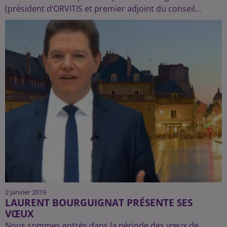
(président d’ORVITIS et premier adjoint du conseil...
2 janvier 2019
LAURENT BOURGUIGNAT PRÉSENTE SES
VŒUX
Nous sommes entrés dans la période des vœux de