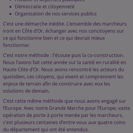
Démocratie et citoyenneté
Organisation de nos services publics
C’est une démarche inédite. L’ensemble des marcheurs
iront en Côte d’Or, échanger avec nos concitoyens sur
ce qui fonctionne bien et ce qui devrait mieux
fonctionner.
C’est notre méthode : l'écoute puis la co-construction.
Nous l’avons fait cette année sur la santé en ruralité en
Haute Côte d’Or. Nous avons rencontré les acteurs du
quotidien, ces citoyens, qui vivent et comprennent les
enjeux de terrain afin de construire avec eux les
solutions de demain.
C’est cette même méthode que nous avons engagé sur
l’Europe. Avec notre Grande Marche pour l’Europe, vaste
opération de porte à porte menée par les marcheurs,
c’est plusieurs centaines d’entre vous aux quatre coins
du département qui ont été entendus.