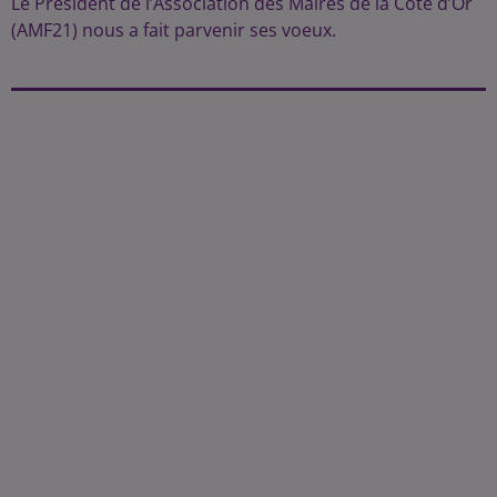
Le Président de l’Association des Maires de la Côte d’Or
(AMF21) nous a fait parvenir ses voeux.