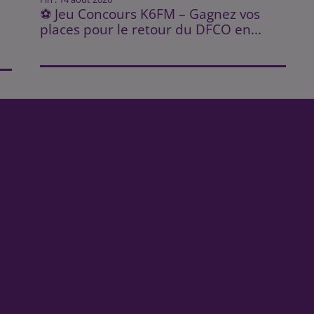
⚽ Jeu Concours K6FM – Gagnez vos
places pour le retour du DFCO en...