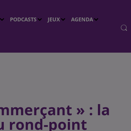
PODCASTS
JEUX
AGENDA
mmerçant » : la
u rond-point