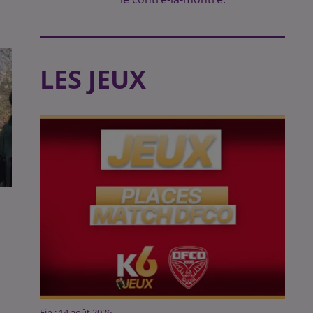
LES JEUX
Fin : 14 août 2026