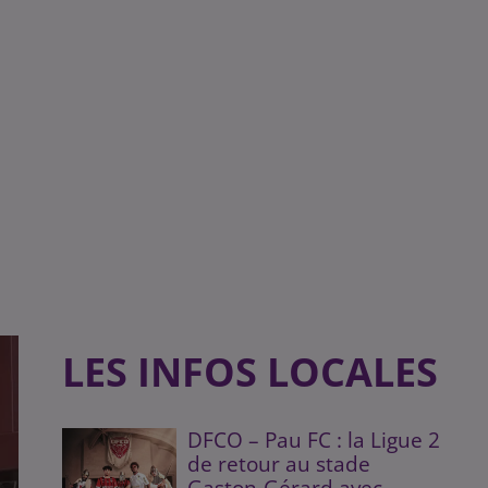
LES INFOS LOCALES
DFCO – Pau FC : la Ligue 2
de retour au stade
Gaston-Gérard avec...