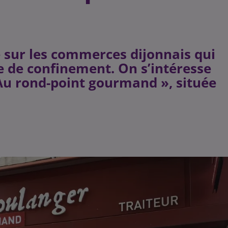
e sur les commerces dijonnais qui
e de confinement. On s’intéresse
 Au rond-point gourmand », située