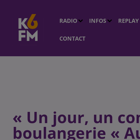
RADIO
INFOS
REPLAY
CONTACT
« Un jour, un co
boulangerie « A