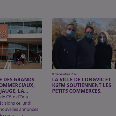
9 décembre 2020
E DES GRANDS
LA VILLE DE LONGVIC ET
COMMERCIAUX,
K6FM SOUTIENNENT LES
AUGE, LA...
PETITS COMMERCES.
 de Côte d’Or a
cisions ce lundi
 nouvelles annonces
i soir par le