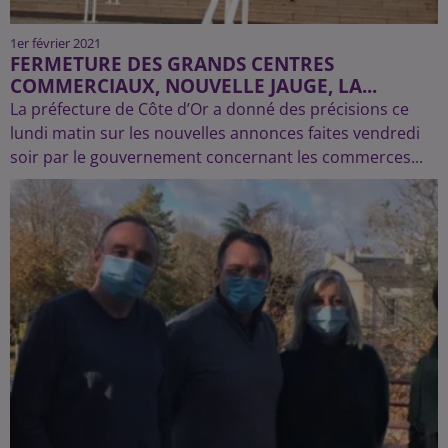
1er février 2021
FERMETURE DES GRANDS CENTRES
COMMERCIAUX, NOUVELLE JAUGE, LA...
La préfecture de Côte d’Or a donné des précisions ce
lundi matin sur les nouvelles annonces faites vendredi
soir par le gouvernement concernant les commerces...