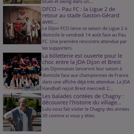
blues et swing dans un...
DFCO – Pau FC : la Ligue 2 de
retour au stade Gaston-Gérard
avec...
Le Dijon FCO lance sa saison de Ligue 2 à
domicile le vendredi 14 août face au Pau
FC. Une première rencontre attendue par
les supporters.
La billetterie est ouverte pour le
choc entre la JDA Dijon et Brest
Les Dijonnaises lanceront leur saison à
domicile face aux championnes de France
dans une affiche déjà très attendue. La JDA
Handball reçoit Brest mercredi 2...
Les balades contées de Chagny :
découvrez l'histoire du village...
Lulu vous fait visiter le Chagny des années
30 comme si vous y étiez.