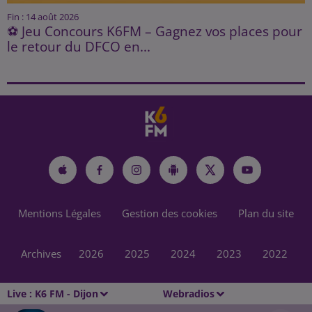
Fin : 14 août 2026
⚽ Jeu Concours K6FM – Gagnez vos places pour
le retour du DFCO en...
Mentions Légales
Gestion des cookies
Plan du site
Archives
2026
2025
2024
2023
2022
Live :
K6 FM - Dijon
Webradios