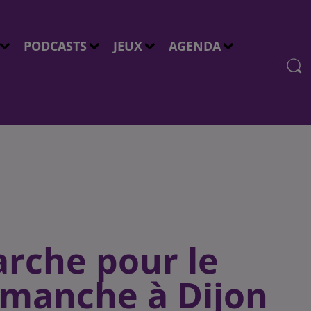
PODCASTS
JEUX
AGENDA
rche pour le
imanche à Dijon