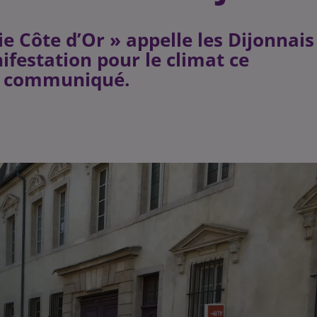
ie Côte d’Or » appelle les Dijonnais
ifestation pour le climat ce
le communiqué.