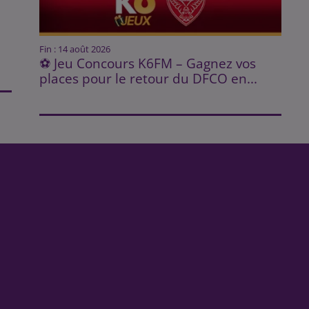
Fin : 14 août 2026
⚽ Jeu Concours K6FM – Gagnez vos
places pour le retour du DFCO en...