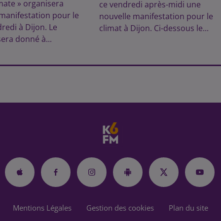
mate » organisera
ce vendredi après-midi une
manifestation pour le
nouvelle manifestation pour le
redi à Dijon. Le
climat à Dijon. Ci-dessous le...
era donné à...
Mentions Légales
Gestion des cookies
Plan du site