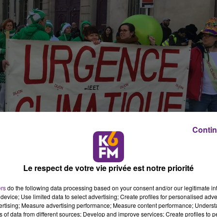
Contin
Le respect de votre vie privée est notre priorité
ers
do the following data processing based on your consent and/or our legitimate int
device; Use limited data to select advertising; Create profiles for personalised adver
vertising; Measure advertising performance; Measure content performance; Unders
ns of data from different sources; Develop and improve services; Create profiles to 