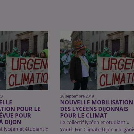
20
20 septembre 2019
ELLE
NOUVELLE MOBILISATION
TION POUR LE
DES LYCÉENS DIJONNAIS
RÉVUE POUR
POUR LE CLIMAT
À DIJON
Le collectif lycéen et étudiant «
 lycéen et étudiant «
Youth For Climate Dijon » organi