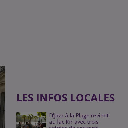
LES INFOS LOCALES
D’Jazz à la Plage revient
au lac Kir avec trois
soirées de concerts...