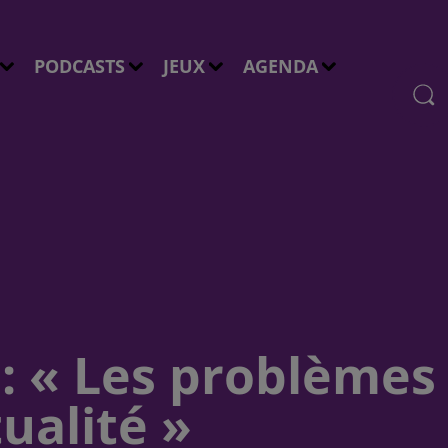
PODCASTS
JEUX
AGENDA
r : « Les problème
ualité »