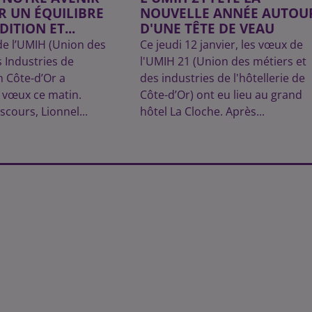
R UN ÉQUILIBRE
NOUVELLE ANNÉE AUTOU
ITION ET...
D'UNE TÊTE DE VEAU
de l’UMIH (Union des
Ce jeudi 12 janvier, les vœux de
s Industries de
l'UMIH 21 (Union des métiers et
en Côte-d’Or a
des industries de l'hôtellerie de
 vœux ce matin.
Côte-d’Or) ont eu lieu au grand
scours, Lionnel...
hôtel La Cloche. Après...