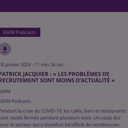
K6FM Podcasts
18 janvier 2024 - 11 min 26 sec
PATRICK JACQUIER : « LES PROBLÈMES DE
RECRUTEMENT SONT MOINS D’ACTUALITÉ »
K6FM
K6FM Podcasts
Pendant la crise du COVID-19, les cafés, bars et restaurants
sont restés fermés pendant plusieurs mois. Un coup dur
pour le secteur qui a toutefois bénéficié de nombreuses