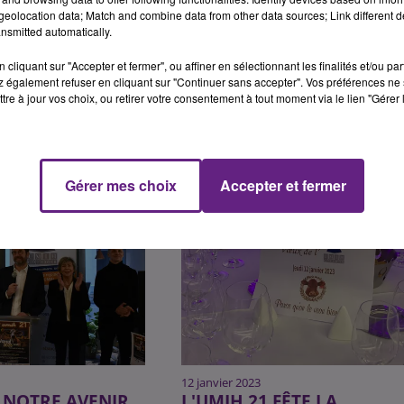
eolocation data; Match and combine data from other data sources; Link different de
nsmitted automatically.
cliquant sur "Accepter et fermer", ou affiner en sélectionnant les finalités et/ou pa
 également refuser en cliquant sur "Continuer sans accepter". Vos préférences ne 
tre à jour vos choix, ou retirer votre consentement à tout moment via le lien "Gérer 
Gérer mes choix
Accepter et fermer
12 janvier 2023
« NOTRE AVENIR
L'UMIH 21 FÊTE LA