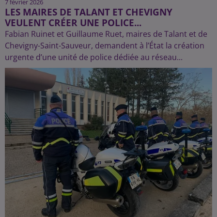
7 février 2026
LES MAIRES DE TALANT ET CHEVIGNY
VEULENT CRÉER UNE POLICE...
Fabian Ruinet et Guillaume Ruet, maires de Talant et de
Chevigny-Saint-Sauveur, demandent à l’État la création
urgente d’une unité de police dédiée au réseau...