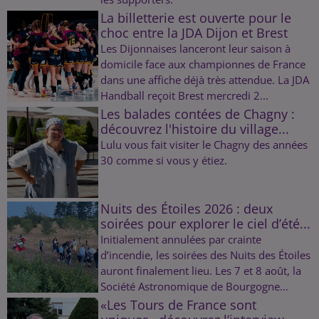
La billetterie est ouverte pour le
choc entre la JDA Dijon et Brest
Les Dijonnaises lanceront leur saison à
domicile face aux championnes de France
dans une affiche déjà très attendue. La JDA
Handball reçoit Brest mercredi 2...
Les balades contées de Chagny :
découvrez l'histoire du village...
Lulu vous fait visiter le Chagny des années
30 comme si vous y étiez.
Nuits des Étoiles 2026 : deux
soirées pour explorer le ciel d’été...
Initialement annulées par crainte
d’incendie, les soirées des Nuits des Étoiles
auront finalement lieu. Les 7 et 8 août, la
Société Astronomique de Bourgogne...
«Les Tours de France sont