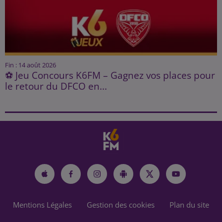
Fin : 14 août 2026
⚽ Jeu Concours K6FM – Gagnez vos places pour
le retour du DFCO en...
Mentions Légales
Gestion des cookies
Plan du site