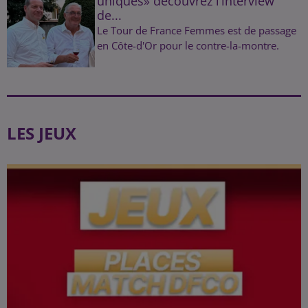
uniques» découvrez l’interview
de...
Le Tour de France Femmes est de passage
en Côte-d'Or pour le contre-la-montre.
LES JEUX