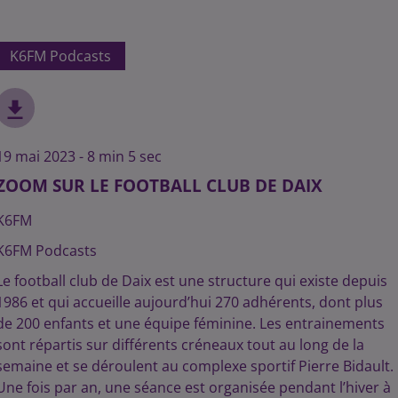
K6FM Podcasts
19 mai 2023 - 8 min 5 sec
ZOOM SUR LE FOOTBALL CLUB DE DAIX
K6FM
K6FM Podcasts
Le football club de Daix est une structure qui existe depuis
1986 et qui accueille aujourd’hui 270 adhérents, dont plus
de 200 enfants et une équipe féminine. Les entrainements
sont répartis sur différents créneaux tout au long de la
semaine et se déroulent au complexe sportif Pierre Bidault.
Une fois par an, une séance est organisée pendant l’hiver à