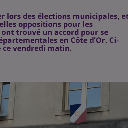
er lors des élections municipales, e
lles oppositions pour les
e ont trouvé un accord pour se
épartementales en Côte d’Or. Ci-
ce vendredi matin.