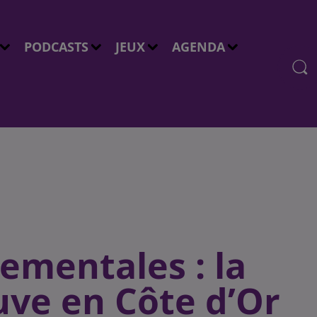
PODCASTS
JEUX
AGENDA
ementales : la
uve en Côte d’Or