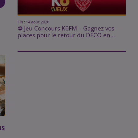
Fin : 14 août 2026
⚽ Jeu Concours K6FM – Gagnez vos
places pour le retour du DFCO en...
NS