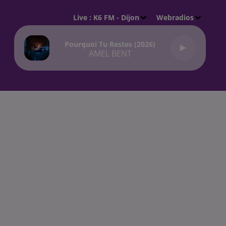
Live :
K6 FM - Dijon
Webradios
Pourquoi Tu Restes (2026)
AMEL BENT