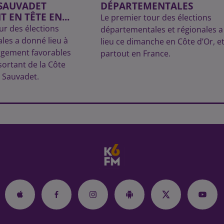
 SAUVADET
DÉPARTEMENTALES
 EN TÊTE EN...
Le premier tour des élections
ur des élections
départementales et régionales a
les a donné lieu à
lieu ce dimanche en Côte d’Or, e
rgement favorables
partout en France.
sortant de la Côte
s Sauvadet.