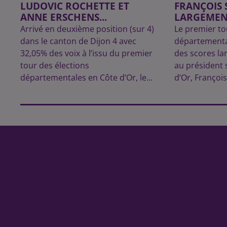
LUDOVIC ROCHETTE ET
FRANÇOIS
ANNE ERSCHENS...
LARGEMENT
Arrivé en deuxième position (sur 4)
Le premier to
dans le canton de Dijon 4 avec
départementa
32,05% des voix à l’issu du premier
des scores la
tour des élections
au président 
départementales en Côte d’Or, le...
d’Or, Françoi