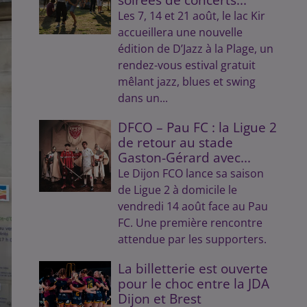
Les 7, 14 et 21 août, le lac Kir
accueillera une nouvelle
édition de D’Jazz à la Plage, un
rendez-vous estival gratuit
mêlant jazz, blues et swing
dans un...
DFCO – Pau FC : la Ligue 2
de retour au stade
Gaston-Gérard avec...
Le Dijon FCO lance sa saison
de Ligue 2 à domicile le
vendredi 14 août face au Pau
FC. Une première rencontre
attendue par les supporters.
La billetterie est ouverte
pour le choc entre la JDA
Dijon et Brest