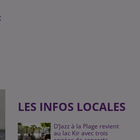
t
LES INFOS LOCALES
D’Jazz à la Plage revient
au lac Kir avec trois
soirées de concerts...