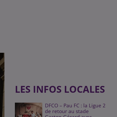
s
LES INFOS LOCALES
DFCO – Pau FC : la Ligue 2
de retour au stade
Gaston-Gérard avec...