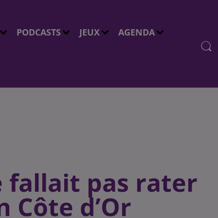
PODCASTS
JEUX
AGENDA
 fallait pas rater
n Côte d’Or