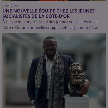
6 mai 2025
UNE NOUVELLE ÉQUIPE CHEZ LES JEUNES
SOCIALISTES DE LA CÔTE-D’OR
À l’issue du congrès local des jeunes socialistes de la
Côte-d’Or, une nouvelle équipe a été largement élue.