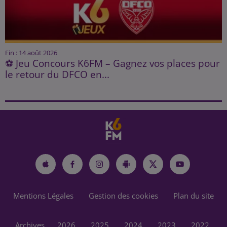
Fin : 14 août 2026
⚽ Jeu Concours K6FM – Gagnez vos places pour
le retour du DFCO en...
Mentions Légales
Gestion des cookies
Plan du site
Archives
2026
2025
2024
2023
2022