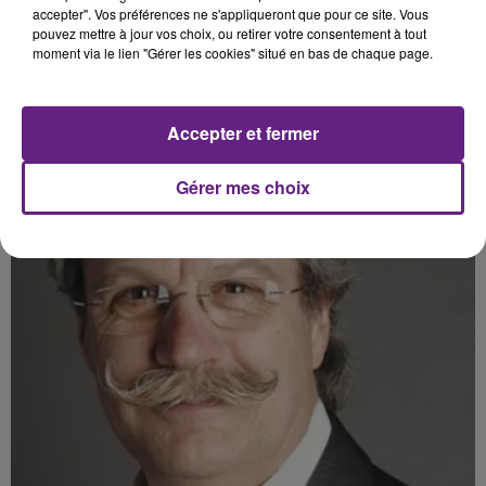
Publié : 28 novembre 2017 à 13h44 par Franck PELLOUX
accepter". Vos préférences ne s'appliqueront que pour ce site. Vous
pouvez mettre à jour vos choix, ou retirer votre consentement à tout
moment via le lien "Gérer les cookies" situé en bas de chaque page.
Accepter et fermer
Gérer mes choix