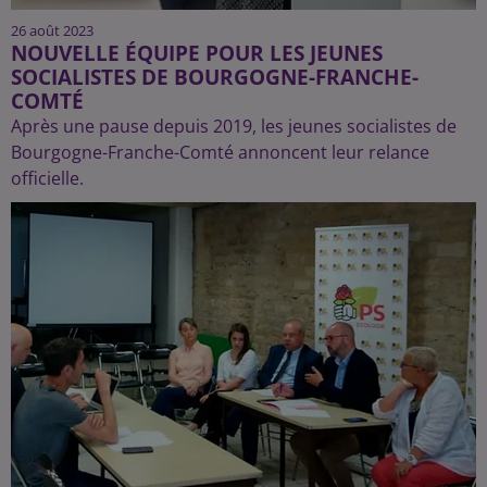
26 août 2023
NOUVELLE ÉQUIPE POUR LES JEUNES
SOCIALISTES DE BOURGOGNE-FRANCHE-
COMTÉ
Après une pause depuis 2019, les jeunes socialistes de
Bourgogne-Franche-Comté annoncent leur relance
officielle.