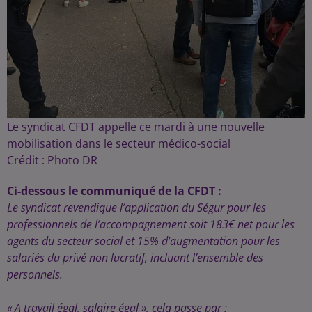
Le syndicat CFDT appelle ce mardi à une nouvelle
mobilisation dans le secteur médico-social
Crédit :
Photo DR
Ci-dessous le communiqué de la CFDT :
Le syndicat revendique l’application du Ségur pour les
professionnels de l’accompagnement soit 183€ net pour les
agents du secteur social et 15% d’augmentation pour les
salariés du privé non lucratif, incluant l’ensemble des
personnels.
« A travail égal, salaire égal », cela passe par :