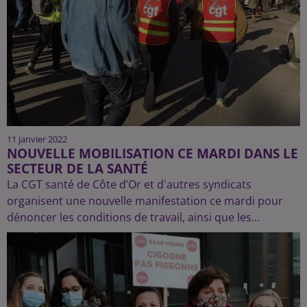
11 janvier 2022
NOUVELLE MOBILISATION CE MARDI DANS LE
SECTEUR DE LA SANTÉ
La CGT santé de Côte d’Or et d'autres syndicats
organisent une nouvelle manifestation ce mardi pour
dénoncer les conditions de travail, ainsi que les...