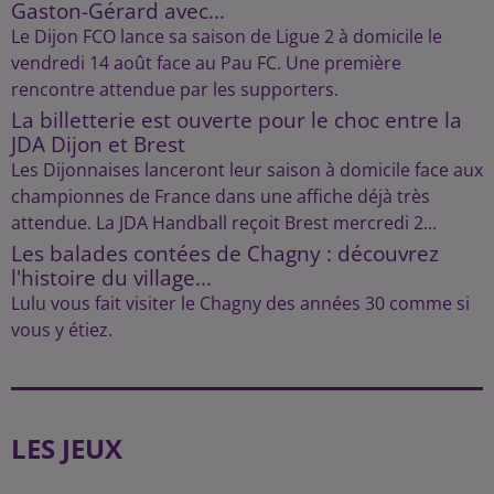
Gaston-Gérard avec...
Le Dijon FCO lance sa saison de Ligue 2 à domicile le
vendredi 14 août face au Pau FC. Une première
rencontre attendue par les supporters.
La billetterie est ouverte pour le choc entre la
JDA Dijon et Brest
Les Dijonnaises lanceront leur saison à domicile face aux
championnes de France dans une affiche déjà très
attendue. La JDA Handball reçoit Brest mercredi 2...
Les balades contées de Chagny : découvrez
l'histoire du village...
Lulu vous fait visiter le Chagny des années 30 comme si
vous y étiez.
LES JEUX