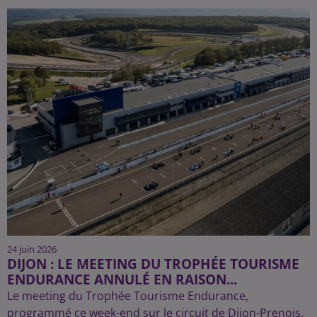
24 juin 2026
DIJON : LE MEETING DU TROPHÉE TOURISME
ENDURANCE ANNULÉ EN RAISON...
Le meeting du Trophée Tourisme Endurance,
programmé ce week-end sur le circuit de Dijon-Prenois,