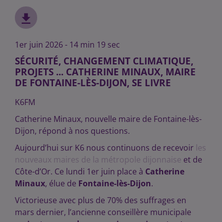
1er juin 2026 - 14 min 19 sec
SÉCURITÉ, CHANGEMENT CLIMATIQUE,
PROJETS ... CATHERINE MINAUX, MAIRE
DE FONTAINE-LÈS-DIJON, SE LIVRE
K6FM
Catherine Minaux, nouvelle maire de Fontaine-lès-
Dijon, répond à nos questions.
Aujourd’hui sur K6 nous continuons de recevoir
les
nouveaux maires de la métropole dijonnaise
et de
Côte-d’Or. Ce lundi 1er juin place à
Catherine
Minaux
, élue de
Fontaine-lès-Dijon
.
Victorieuse avec plus de 70% des suffrages en
mars dernier, l’ancienne conseillère municipale