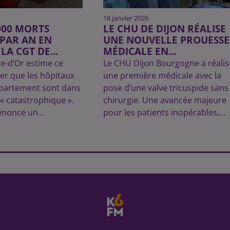
18 janvier 2026
2000 MORTS
LE CHU DE DIJON RÉALISE
 PAR AN EN
UNE NOUVELLE PROUESSE
 LA CGT DE...
MÉDICALE EN...
e-d’Or estime ce
Le CHU Dijon Bourgogne a réalis
ier que les hôpitaux
une première médicale avec la
épartement sont dans
pose d’une valve tricuspide sans
 « catastrophique ».
chirurgie. Une avancée majeure
énonce un...
pour les patients inopérables,...