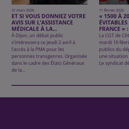
31 mars 2026
11 février 2026
ET SI VOUS DONNIEZ VOTRE
« 1500 À 
AVIS SUR L’ASSISTANCE
ÉVITABLES
MÉDICALE À LA...
FRANCE » :
À Dijon, un débat public
La CGT de Côt
s’intéressera ce jeudi 2 avril à
mardi 10 févr
l’accès à la PMA pour les
publics du d
personnes transgenres. Organisée
une situation
dans le cadre des États Généraux
Le syndicat d
de la...