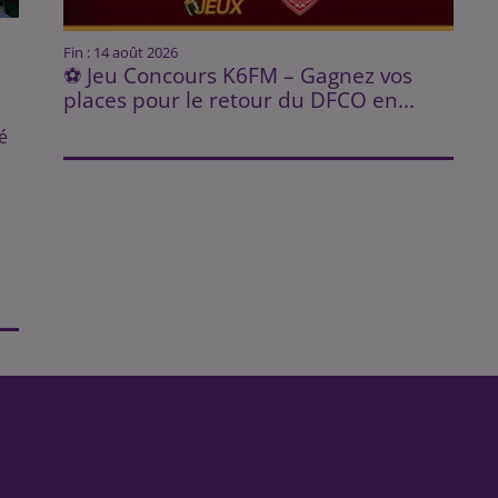
Fin : 14 août 2026
⚽ Jeu Concours K6FM – Gagnez vos
places pour le retour du DFCO en...
é