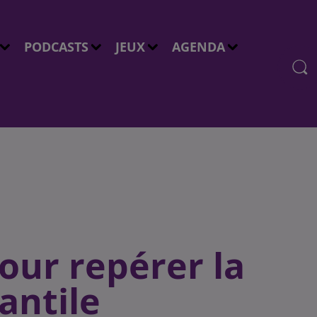
PODCASTS
JEUX
AGENDA
our repérer la
antile