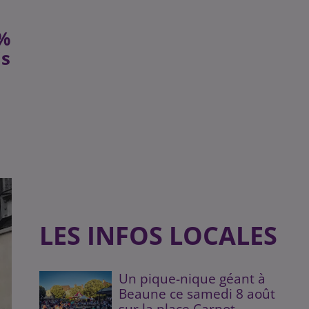
0%
is
LES INFOS LOCALES
Un pique-nique géant à
Beaune ce samedi 8 août
sur la place Carnot