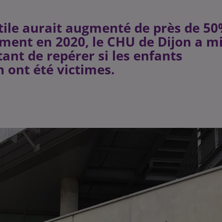
ntile aurait augmenté de près de 5
ent en 2020, le CHU de Dijon a m
nt de repérer si les enfants
n ont été victimes.