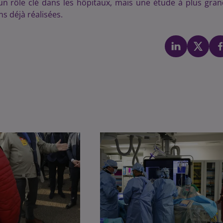
r un rôle clé dans les hôpitaux, mais une étude à plus gra
ns déjà réalisées.