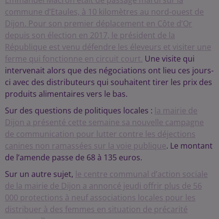
Emmanuel Macron était de passage mardi sur la
commune d’Etaules, à 10 kilomètres au nord-ouest de
Dijon. Pour son premier déplacement en Côte d’Or
depuis son élection en 2017, le président de la
République est venu défendre les éleveurs et visiter une
ferme qui fonctionne en circuit court.
Une visite qui
intervenait alors que des négociations ont lieu ces jours-
ci avec des distributeurs qui souhaitent tirer les prix des
produits alimentaires vers le bas.
Sur des questions de politiques locales :
la mairie de
Dijon a présenté cette semaine sa nouvelle campagne
de communication pour lutter contre les déjections
canines non ramassées sur la voie publique
. Le montant
de l’amende passe de 68 à 135 euros.
Sur un autre sujet,
le centre communal d’action sociale
de la mairie de Dijon a annoncé jeudi offrir plus de 56
000 protections à neuf associations locales pour les
distribuer à des femmes en situation de précarité