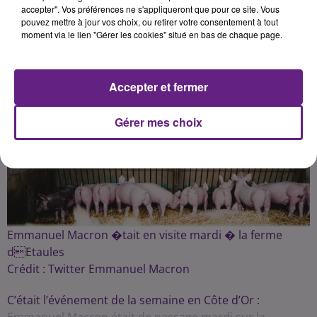
accepter". Vos préférences ne s'appliqueront que pour ce site. Vous
pouvez mettre à jour vos choix, ou retirer votre consentement à tout
moment via le lien "Gérer les cookies" situé en bas de chaque page.
Accepter et fermer
Gérer mes choix
Emmanuel Macron �tait en visite mardi � la ferme
dEtaules
Crédit :
Twitter Emmanuel Macron
C’était l’événement de la semaine en Côte d’Or :