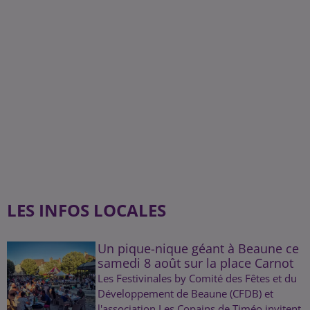
LES INFOS LOCALES
Un pique-nique géant à Beaune ce
samedi 8 août sur la place Carnot
Les Festivinales by Comité des Fêtes et du
Développement de Beaune (CFDB) et
l'association Les Copains de Timéo invitent