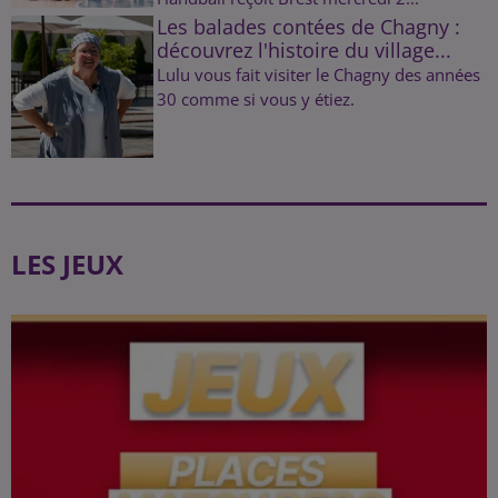
Les balades contées de Chagny :
découvrez l'histoire du village...
Lulu vous fait visiter le Chagny des années
30 comme si vous y étiez.
LES JEUX