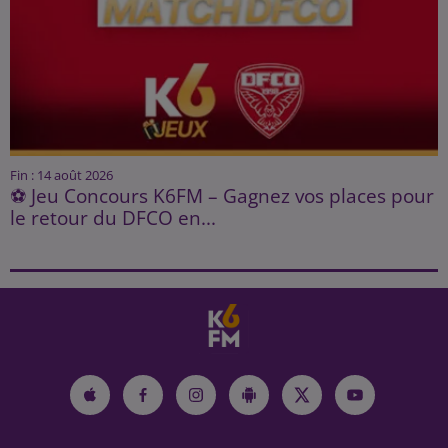
Fin : 14 août 2026
⚽ Jeu Concours K6FM – Gagnez vos places pour
le retour du DFCO en...