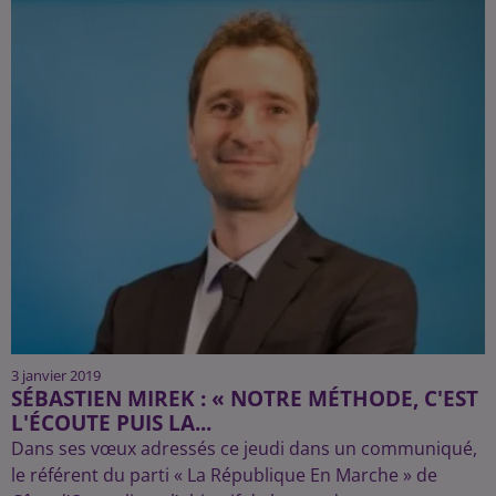
3 janvier 2019
SÉBASTIEN MIREK : « NOTRE MÉTHODE, C'EST
L'ÉCOUTE PUIS LA...
Dans ses vœux adressés ce jeudi dans un communiqué,
le référent du parti « La République En Marche » de