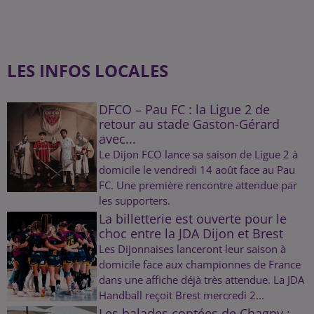
LES INFOS LOCALES
DFCO – Pau FC : la Ligue 2 de
retour au stade Gaston-Gérard
avec...
Le Dijon FCO lance sa saison de Ligue 2 à
domicile le vendredi 14 août face au Pau
FC. Une première rencontre attendue par
les supporters.
La billetterie est ouverte pour le
choc entre la JDA Dijon et Brest
Les Dijonnaises lanceront leur saison à
domicile face aux championnes de France
dans une affiche déjà très attendue. La JDA
Handball reçoit Brest mercredi 2...
Les balades contées de Chagny :