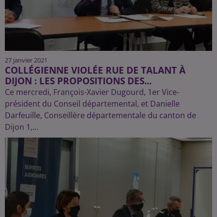
27 janvier 2021
COLLÉGIENNE VIOLÉE RUE DE TALANT À
DIJON : LES PROPOSITIONS DES...
Ce mercredi, François-Xavier Dugourd, 1er Vice-
président du Conseil départemental, et Danielle
Darfeuille, Conseillère départementale du canton de
Dijon 1,...