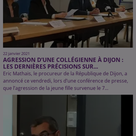
22 janvier 2021
AGRESSION D’UNE COLLÉGIENNE À DIJON :
LES DERNIÈRES PRÉCISIONS SUR...
Eric Mathais, le procureur de la République de Dijon, a
annoncé ce vendredi, lors d’une conférence de presse,
que l’agression de la jeune fille survenue le 7...