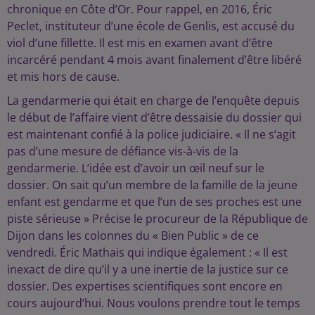
chronique en Côte d’Or. Pour rappel, en 2016, Éric
Peclet, instituteur d’une école de Genlis, est accusé du
viol d’une fillette. Il est mis en examen avant d’être
incarcéré pendant 4 mois avant finalement d’être libéré
et mis hors de cause.
La gendarmerie qui était en charge de l’enquête depuis
le début de l’affaire vient d’être dessaisie du dossier qui
est maintenant confié à la police judiciaire. « Il ne s’agit
pas d’une mesure de défiance vis-à-vis de la
gendarmerie. L’idée est d’avoir un œil neuf sur le
dossier. On sait qu’un membre de la famille de la jeune
enfant est gendarme et que l’un de ses proches est une
piste sérieuse » Précise le procureur de la République de
Dijon dans les colonnes du « Bien Public » de ce
vendredi. Éric Mathais qui indique également : « Il est
inexact de dire qu’il y a une inertie de la justice sur ce
dossier. Des expertises scientifiques sont encore en
cours aujourd’hui. Nous voulons prendre tout le temps