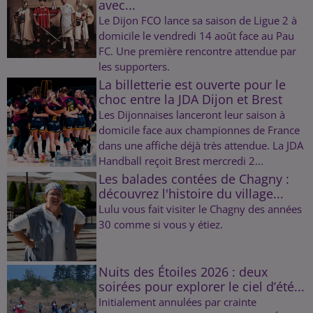
avec...
Le Dijon FCO lance sa saison de Ligue 2 à
domicile le vendredi 14 août face au Pau
FC. Une première rencontre attendue par
les supporters.
La billetterie est ouverte pour le
choc entre la JDA Dijon et Brest
Les Dijonnaises lanceront leur saison à
domicile face aux championnes de France
dans une affiche déjà très attendue. La JDA
Handball reçoit Brest mercredi 2...
Les balades contées de Chagny :
découvrez l'histoire du village...
Lulu vous fait visiter le Chagny des années
30 comme si vous y étiez.
Nuits des Étoiles 2026 : deux
soirées pour explorer le ciel d’été...
Initialement annulées par crainte